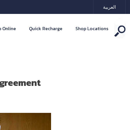
العربية
 Online
Quick Recharge
Shop Locations
agreement