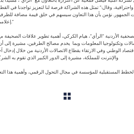
 لشركة أمنية فيصل قمحيه عن اعتزازه بالتعاون مع “الرأي”، مشيدًا ب
حترافية، وقال:” تمثل هذه الشراكة فرصة لنا لتعزيز تواجدنا في القطاع 
ت الجمهور. نؤمن بأن هذا التعاون سيسهم في خلق قيمة مضافة للطرفين
إعلامي رائد على مستوى المملكة والعالم.”
حفية الأردنية “الرأي”، هيام الكركي، أهمية تطوير علاقات الصحيفة م
تصالات وتكنولوجيا المعلومات وبما يخدم مصالح الطرفين، مشيرة إلى أن
قتصاد الوطني وفي الارتقاء بقطاع الاتصالات الأردنية من خلال إدخال
والإنترنت للمملكة، مشيرة إلى الدور الكبير الذي تقوم به الش
View All