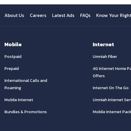
About Us
Careers
Latest Ads
FAQs
Know Your Righ
Mobile
Internet
Postpaid
Umniah Fiber
Prepaid
4G Internet Home P
Offers
International Calls and
Roaming
Internet On The Go
Mobile Internet
Umniah Internet Ser
Bundles & Promotions
Mobile Internet Pac