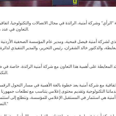
الرأي” وشركة أمنية، الرائدة في مجال الاتصالات والتكنولوجيا، اتفاقي
التعاون في عدد من المجالات ذات الاهتمام المشترك.
فيذي لشركة أمنية فيصل قمحية، ومدير عام المؤسسة الصحفية الأردنية 
يطة، والدكتور خالد الشقران، رئيس التحرير، والمدير التنفيذي لدائر
كد المعايطة على أهمية هذا التعاون مع شركة أمنية الرائدة، خاصة في 
التكنولوجية والتحول نحو الإعلام الرقمي.
لاتفاقية مع شركة أمنية يعد خطوة بالغة الأهمية في مسار التحول الرقم
خدماتنا التكنولوجية وتقديم محتوى إعلامي يتناسب مع تطلعات جمهورنا
منية هي استثمار في المستقبل الإعلامي للمؤسسة، ونتطلع إلى استثما
التطورات والابتكارات في مجال الإعلام.”