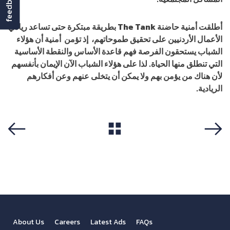
feedback
أطلقت أمنية حاضنة
The Tank
بطريقة مبتكرة حتى تساعد ريادي
الأعمال الأردنيين على تحقيق طموحاتهم، إذ تؤمن أمنية أن هؤلاء
الشباب يستحقون الفرصة فهم قاعدة الأساس والنقطة الأساسية
التي تنطلق منها الحياة. لذا على هؤلاء الشباب الآن الإيمان بأنفسهم
لأن هناك من يؤمن بهم ولا يمكن أن يتخلى عنهم وعن أفكارهم
الريادية.
View All
Previous
Next
About Us
Careers
Latest Ads
FAQs