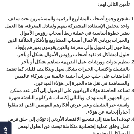
تأمين التالي لهم:
تشجيع وجمع أصحاب المشاريع الرقمية والمستثمرين تحت سقف
واحد لتحقيق الإستفادة المشتركة بينهم ولتبادل المعرفة، هذا العمل
يعتبر خطوة أساسية في عملية ربط أصحاب رؤوس الأموال
والخبرات بريادي الأعمال أصحاب المشاريع والأفكار الخلاّقة الذين
يحتاجون إلى تمويل وإلى معرفة والذين يقومون بدورهم بإيجاد
حلول لمشاكل قد تفيد أصحاب رؤوس الأموال بشكل أو بآخر.
تنظيم ندوات وورشات عمل التدريبية تساهم بشكل أو بآخر
بالتشبيك واكتساب الخبرات بشكل سهل وبتكاليف قليلة. كما تعتمد
الحاضنات على جلب خبرات أجنبية عالمية من شركاء عالميين
والمساهمة في نقل هذه الخبرة إلى هؤلاء المبدعين.
تساعد الحاضنة هؤلاء الرياديين على الوصول إلى أكثر عدد ممكن
من الجمهور المستهدف
وبالتالي إكتساب شركاتهم الناشئة شهرة
واسعة عبر التشبيك وعبر عرض أفكارهم للمهتمين الذين قد ينقلوا
أخباراً إيجابية عن هؤلاء.
تهدف الحاضنة إلى تشجيع الاقتصاد الأردني إذ تؤدّي إلى خلق فرص
عمل وخلق عملية إقتصادية متكاملة تبحث عن الحلول لبعض
المشاكل المجتمعية.