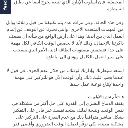
المحصلة، فإن أسلوب الإدارة الذي تتبعه يخرج أيضاً عن نطاق
السيطرة.
وفي هذه الحالة، وفي مرات عدة يتم تكليفنا من قبل زملائنا بوابل
من المهمات المتعددة الأخرى، والتي تجبرنا عن التوقف عن إتمام
العمل الذي بين أيدينا. وهذا على أرض الواقع من شأنه أن يضعف
ذاكرتنا بالإجمال، وذلك لأننا لا نخصص الوقت الكافي لكل مهمة
على حدا. فتنخفض مستويات الطاقة لدينا، الأمر الذي ينسحب
على سير العمل بالكامل ويؤدي الى تباطؤه.
استعد سيطرتك وإدارتك لوقتك، من خلال عدم الخوف في قول لا
عندما يجب عليك ذلك. وأن الوقت الآن هو للتركيز على مهمة
واحدة لإنتاج نوعية عمل جيدة.
5 -تعلّم تحديد الأولويات
يفتقد الدماغ البشري إلى القدرة على حل أكثر من مشكلة في
نفس الوقت. ونتيجةَ لذلك، ستجد نفسك غير قادر على التفكير
بشكل مباشر مترافقاً ذلك مع عدم القدرة على التركيز على
مشكلة معينة، لكي توفّر لعملك الوقت الضروري وأقصى قدر