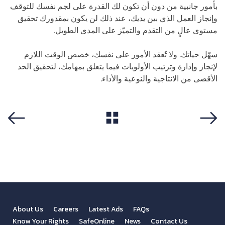
بأمور جانبية من دون أن تكون لك القدرة على لجم نفسك للتوقف
وإنجاز العمل الذي بين يديك، عند ذلك لن يكون بمقدورك تحقيق
مستوى عالٍ من التقدم والتميّز على المدى الطويل.
سهّل حياتك. ولا تُعقد الأمور على نفسك، خصص الوقت اللازم
لإنجاز وإدارة وترتيب الأولويات فيما يتعلق بمهامك، لتحقيق الحد
الأقصى من الانتاجية والنوعية والأداء.
View All
Previous
Next
About Us
Careers
Latest Ads
FAQs
Know Your Rights
SafeOnline
News
Contact Us