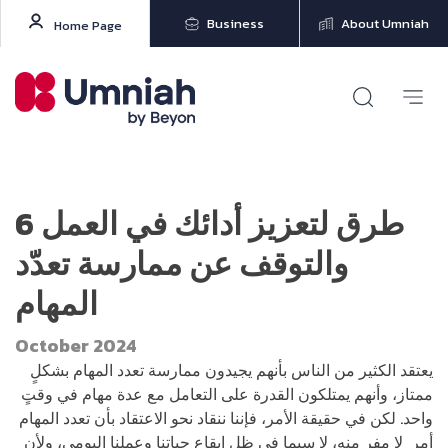
Business
About Umniah
Home Page
6 طرق لتعزيز أدائك في العمل
والتوقف عن ممارسة تعدّد
المهام
October 2024
يعتقد الكثير من الناس بأنهم يجيدون ممارسة تعدد المهام بشكلٍ
ممتاز، وأنهم يمتلكون القدرة على التعامل مع عدة مهام في وقتٍ
واحد. لكن في حقيقة الأمر، فإننا ننقاد نحو الاعتقاد بأن تعدد المهام
أمر لا مفر منه، لا سيما في ظل إيقاع حياتنا وعملنا اليومي، ولأن