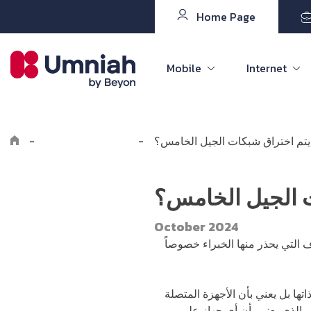
Home Page
Mobile
Internet
يتم اختراق شبكات الجيل الخامس؟
-
Explore the8log
-
 الجيل الخامس؟
October 2024
لتي يحذر منها الخبراء خصوصاً
اتها بل يعني بأن الأجهزة المتصلة
مر الذي يعني بأن أي جهاز على