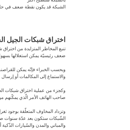
الشبكة قد يكون نقطة ضعف في حال 
اختراق شبكات الجيل ا
تنبع المخاطر المتزايدة من اختراق
ضعف رئيسيّة يمكن استغلالها بسهول
وبحسب الخبراء فإنّه يمكن للقراصن
والاستماع إلى المكالمات أو إرسال رس
وكجزء من عملية اختراق شبكات الجيل
صاحب الهاتف الأمر الّذي يمكّنهم من 
وتزداد المخاوف المتعلّقة بوجود ثغر
الشّبكات ستكون بعد عدّة سنوات صلة
والمباني والمدن والسّيارات الذّكية أي