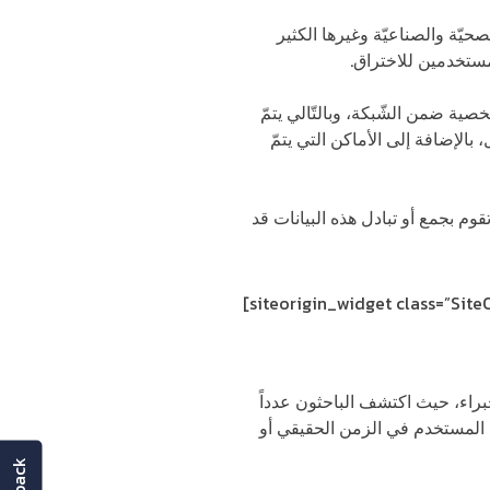
يّة والصناعيّة وغيرها الكثير
لمستخدمين للاختراق.
ية ضمن الشّبكة، وبالتّالي يتمّ
الإضافة إلى الأماكن التي يتمّ
وم بجمع أو تبادل هذه البيانات قد
[siteorigin_widget class=”Sit
براء، حيث اكتشف الباحثون عدداً
 المستخدم في الزمن الحقيقي أو