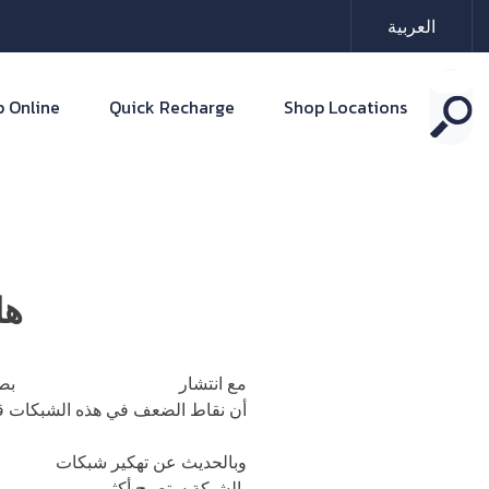
العربية
 Online
Quick Recharge
Shop Locations
هل
مع انتشار
شبكات الجيل الخامس
بصو
أن نقاط الضعف في هذه الشبكات 
وبالحديث عن تهكير شبكات
الجيل ا
بالشبكة ستصبح أكثر
عرضة للاخترا