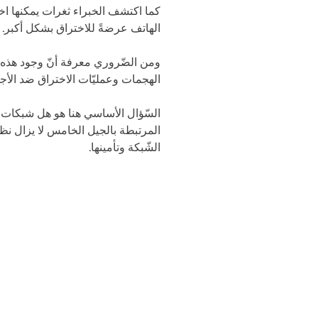
الهاتف عرضةً للاختراق بشكل أكبر.
ومن الضّروري معرفة أنّ وجود هذه ال
الهجمات وعمليّات الاختراق ضد الأج
السّؤال الأساسي هنا هو هل شبكات
المرتبطة بالجيل الخامس لا يزال نظريّ
الشّبكة وتأمينها.