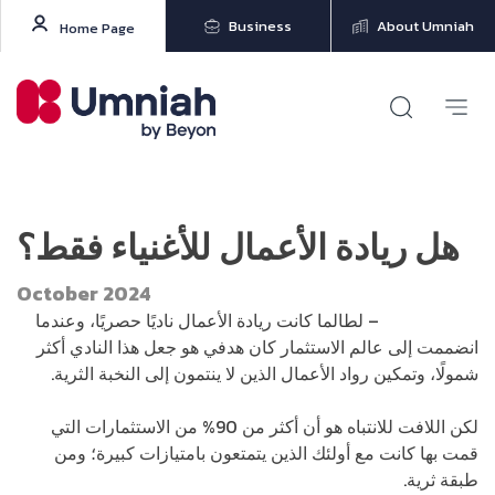
Business
About Umniah
Home Page
هل ريادة الأعمال للأغنياء فقط؟
October 2024
حسن الشامي
– لطالما كانت ريادة الأعمال ناديًا حصريًا، وعندما
انضممت إلى عالم الاستثمار كان هدفي هو جعل هذا النادي أكثر
شمولًا، وتمكين رواد الأعمال الذين لا ينتمون إلى النخبة الثرية.
لكن اللافت للانتباه هو أن أكثر من 90% من الاستثمارات التي
قمت بها كانت مع أولئك الذين يتمتعون بامتيازات كبيرة؛ ومن
طبقة ثرية.