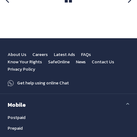
View All
Previous
Next
About Us
Careers
Latest Ads
FAQs
Know Your Rights
SafeOnline
News
Contact Us
Privacy Policy
Get help using online Chat
Mobile
Postpaid
Prepaid