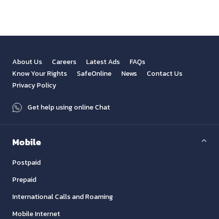
About Us
Careers
Latest Ads
FAQs
Know Your Rights
SafeOnline
News
Contact Us
Privacy Policy
Get help using online Chat
Mobile
Postpaid
Prepaid
International Calls and Roaming
Mobile Internet