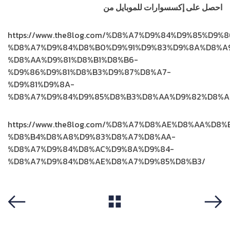
احصل على إكسسوارات للموبايل من
متجر
أمنية
https://www.the8log.com/%D8%A7%D9%84%D9%85%D9
%D8%A7%D9%84%D8%B0%D9%91%D9%83%D9%8A%D8%A
%D8%AA%D9%81%D8%B1%D8%B6-
%D9%86%D9%81%D8%B3%D9%87%D8%A7-
%D9%81%D9%8A-
%D8%A7%D9%84%D9%85%D8%B3%D8%AA%D9%82%D8%A
https://www.the8log.com/%D8%A7%D8%AE%D8%AA%D8
%D8%B4%D8%A8%D9%83%D8%A7%D8%AA-
%D8%A7%D9%84%D8%AC%D9%8A%D9%84-
%D8%A7%D9%84%D8%AE%D8%A7%D9%85%D8%B3/
View All
Previous
Next