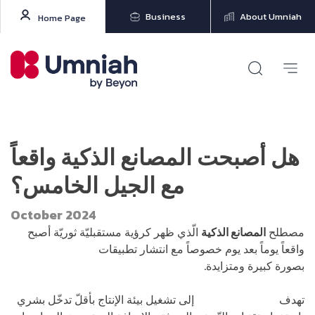
Business
About Umniah
Home Page
هل أصبحت المصانع الذكية واقعاً
مع الجيل الخامس؟
October 2024
مصطلح
المصانع الذكية
الّذي ظهر كرؤية مستقبليّة ثوريّة أصبح
واقعاً يوماً بعد يوم خصوصاً مع انتشار تطبيقات
الجيل الخامس
بصورة كبيرة ومتزايدة.
تهدف
تكنولوجيا المصانع
إلى تشغيل بيئة الإنتاج بأقلّ تدخّل بشري