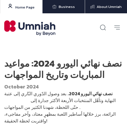
Business
About Umniah
Home Page
نصف نهائي اليورو 2024: مواعيد
المباريات وتاريخ المواجهات
October 2024
نصف نهائي اليورو 2024
، بعد وصول الدّوري النّاري إلى عتبة
النهاية وتأهّل المنتخبات الأربعة الأكثر جدارة إلى
مباريات نصف
نهائي يورو 2024
. حتّى اللحظة، شهدنا الكثير من المواجهات
الرائعة، برز خلالها أساطير اللعبة بمظهرٍ معتاد، وآخر مفاجىء،
واقتربت لحظة الحقيقة!