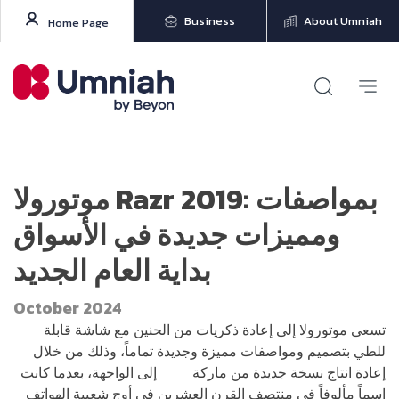
Business
About Umniah
Home Page
موتورولا Razr 2019: بمواصفات
ومميزات جديدة في الأسواق
بداية العام الجديد
October 2024
تسعى موتورولا إلى إعادة ذكريات من الحنين مع شاشة قابلة
للطي بتصميم ومواصفات مميزة وجديدة تماماً، وذلك من خلال
إعادة انتاج نسخة جديدة من ماركة
Razr
إلى الواجهة، بعدما كانت
اسماً مألوفاً في منتصف القرن العشرين في أوج شعبية الهواتف