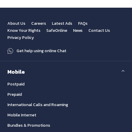
About Us
Careers
Latest Ads
FAQs
Know Your Rights
SafeOnline
News
Contact Us
Privacy Policy
Get help using online Chat
Mobile
Postpaid
Prepaid
International Calls and Roaming
Mobile Internet
Bundles & Promotions