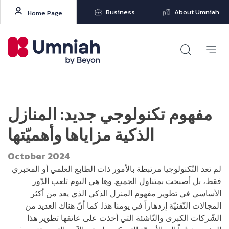
Business
About Umniah
Home Page
مفهوم تكنولوجي جديد: المنازل
الذكية مزاياها وأهميّتها
October 2024
لم تعد التّكنولوجيا مرتبطة بالأمور ذات الطابع العلمي أو المخبري
فقط، بل أصبحت بمتناول الجميع. وها هي اليوم تلعب الدّور
الأساسي في تطوير مفهوم المنزل الذكي الذي يعد من أكثر
المجالات التّقنيّة إزدهاراً في يومنا هذا. كما أنّ هناك العديد من
الشّركات الكبرى والنّاشئة التي أخذت على عاتقها تطوير هذا