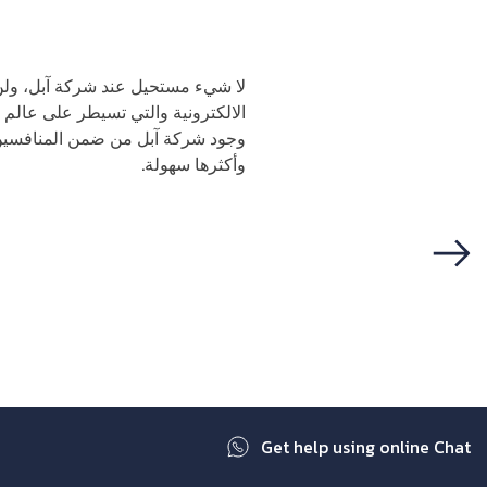
لا شيء مستحيل عند شركة آبل، ولن
الالكترونية والتي تسيطر على عالم 
وجود شركة آبل من ضمن المنافسين. ف
وأكثرها سهولة.
Next
Get help using online Chat