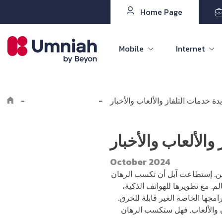
Home Page
Mobile
Internet
ة خدمات التلفاز والألعاب والأخبار
-
Explore the8log
-
الألعاب والأخبار
October 2024
رين. إستطاعت آبل أن تكسب الرهان
م. مع تطويرها للهواتف الذكية،
جها الخاصة الغير قابلة للخرق.
ن والألعاب. فهل ستكسب الرهان