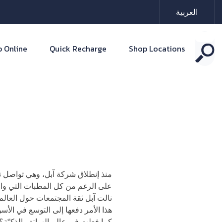
العربية
 Online
Quick Recharge
Shop Locations
منذ إنطلاق شركة آبل، وهي تواصل ت
على الرغم من كل المطبات التي واجه
نالت آبل ثقة المجتمعات حول العالم
هذا الأمر دفعها إلى التوسع في ال
كما فعلت في عالم الهواتف الذكيّة؟