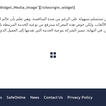
_Widget_Media_Image”]
[/siteorigin_widget]
 تستسلم بسهولة على الرغم من شدة المنافسة، وهي تعلم بأن عالم ا
الألعاب. ولكن خوض هذه المعركة سترفع من نوعية الخدمة المرتبطة بالأ
ي النهاية، تتميز الشركة بنوعية الخدمة التي تقدمها إلى العميل الذي
View All
ts
SafeOnline
News
Contact Us
Privacy Policy