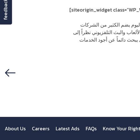
feedback
[siteorigin_widget class=”WP
ليوم يضم الكثير من الشركات
لعاب والبث التلفزيوني نظراً إلى
 يبحث دائماً عن أجود الخدمات
Previous
About Us
Careers
Latest Ads
FAQs
Know Your Righ