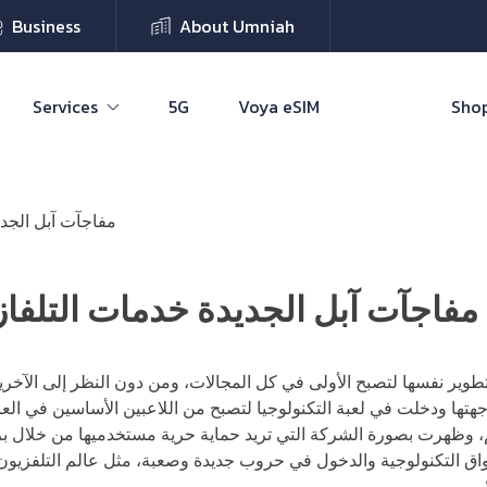
Business
About Umniah
Services
5G
Voya eSIM
Shop
مفاجآت آبل الجديد
مفاجآت آبل الجديدة خدمات التلفاز و
طوير نفسها لتصبح الأولى في كل المجالات، ومن دون النظر إلى الآخ
تها ودخلت في لعبة التكنولوجيا لتصبح من اللاعبين الأساسين في العال
، وظهرت بصورة الشركة التي تريد حماية حرية مستخدميها من خلال برام
أسواق التكنولوجية والدخول في حروب جديدة وصعبة، مثل عالم التلفزيو