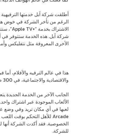
أطلقت شركة آبل خدمتها الترفيهية ا
الرغم من تأخر الشركة في خوض هذه 
الاشتراك
الأخرى المعروفة مثل نتفليكس وأما
والاقتصادية والاجتماعية، في 300 صحيفة ومجلة شهيرة. هذا فضلاً عن الاشتراكات بقنوات تلفزيونية تختار منها ما تريد.
الألعاب الموجودة عبر اشتراك واحد.
Arcade للأهل التحكم بوقت ال
الخصوصية. فقد أكدت الشركة أنها 
للشركة.