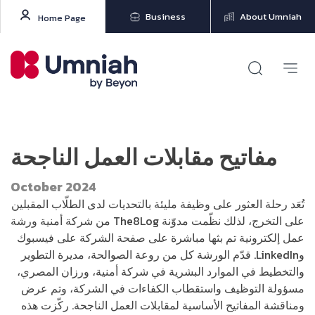
Business
About Umniah
Home Page
مفاتيح مقابلات العمل الناجحة
October 2024
تُعَد رحلة العثور على وظيفة مليئة بالتحديات لدى الطلّاب المقبلين
على التخرج، لذلك نظّمت مدوّنة The8Log من شركة أمنية ورشة
عمل إلكترونية تم بثها مباشرة على صفحة الشركة على فيسبوك
وLinkedIn. قدّم الورشة كل من روعة الصوالحة، مديرة التطوير
والتخطيط في الموارد البشرية في شركة أمنية، ورزان المصري،
مسؤولة التوظيف واستقطاب الكفاءات في الشركة، وتم عرض
ومناقشة المفاتيح الأساسية لمقابلات العمل الناجحة. ركّزت هذه