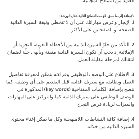
العديد من النماذج المجانية.
بالإضافة إلى ما سبق، قٌدِمت النصائح التالية خلال الورشة:
1. الإيجاز وعرض مهاراتك على أن لا تتخطي وثيقة السيرة الذاتية
الصفحة أو الصفحتين على الأكثر.
2. التأكد من خلوّ السيرة الذاتية من الأخطاء اللغوية، النحوية أو
الإملائية إذ يجب أن تكون السيرة الذاتية متقنة وبأبهى حلّة لضمان
انتقالك لمرحلة مقابلة العمل.
3. الاطلاع على الوصف الوظيفي وقراءته بتمعّن لمعرفة تفاصيل
العمل وتطابقه مع سيرتك الذاتية قبل التقديم على أي وظيفة. كما
ننصح بإضافة الكلمات المفتاحية (key words) المذكورة في
الوصف الوظيفي على سيرتك الذاتية كما والتركيز على المهارات
والميزات لزيادة فرص النجاح.
4. إضافة كافة النشاطات اللامنهجية وكل ما يمكن إغناء محتوى
السيرة الذاتية من خلاله.