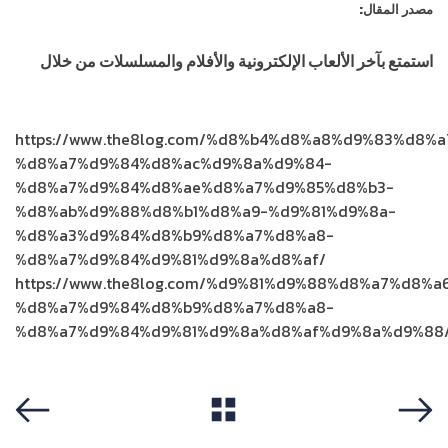
مصدر المقال:
الرابط
استمتع بآخر الألعاب الإلكترونية والأفلام والمسلسلات من خلال
بطاقات أمنية الإلكترونية
https://www.the8log.com/%d8%b4%d8%a8%d9%83%d8%
%d8%a7%d9%84%d8%ac%d9%8a%d9%84-
%d8%a7%d9%84%d8%ae%d8%a7%d9%85%d8%b3-
%d8%ab%d9%88%d8%b1%d8%a9-%d9%81%d9%8a-
%d8%a3%d9%84%d8%b9%d8%a7%d8%a8-
%d8%a7%d9%84%d9%81%d9%8a%d8%af/
https://www.the8log.com/%d9%81%d9%88%d8%a7%d8%a
%d8%a7%d9%84%d8%b9%d8%a7%d8%a8-
%d8%a7%d9%84%d9%81%d9%8a%d8%af%d9%8a%d9%88
View All
Previous
Next