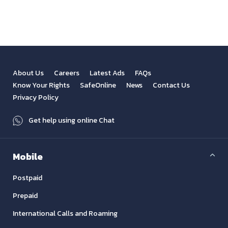
About Us
Careers
Latest Ads
FAQs
Know Your Rights
SafeOnline
News
Contact Us
Privacy Policy
Get help using online Chat
Mobile
Postpaid
Prepaid
International Calls and Roaming