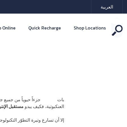
العربية
 Online
Quick Recharge
Shop Locations
بات
الإنترنت
جزءاً حيوياً من جميع ج
العنكبوتية، فكيف يبدو
مستقبل الإنت
إلا أن تسارع وتيرة التطوّر التكنول