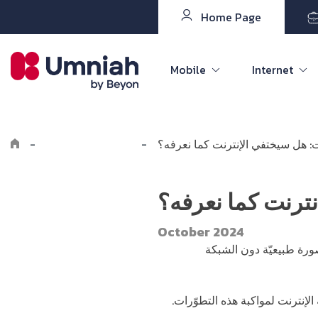
Home Page
Mobile
Internet
: هل سيختفي الإنترنت كما نعرفه؟
-
Explore the8log
-
ترنت كما نعرفه؟
October 2024
صورة طبيعيّة دون الشبكة
لإنترنت لمواكبة هذه التطوّرات.