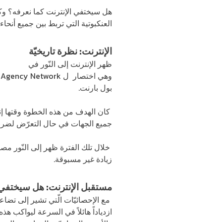
هل سيختفي الإنترنت كما نعرفه؟ وكي
العنكبوتية التي تربط بين جميع أنحاء 
الإنترنت: نظرة تاريخيّة
ظهر الإنترنت إلى النّور في
سبعينيا
بول بارنت.
كان الهدف من هذه الخطوة وقتها إنش
جميع الجهات في حال التعرّض لضربة 
زيادة غير مسبوقة.
مستقبل الإنترنت: هل سيختفي ا
مع الإحصائيّات الّتي تشير إلى تضاع
ازدياداً هائلاً في السرعة ليواكب هذ