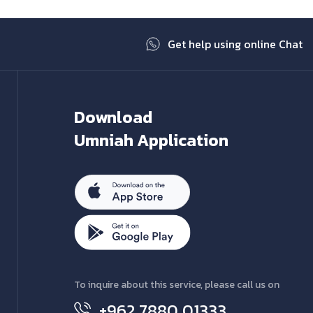
Get help using online Chat
Download
Umniah Application
To inquire about this service, please call us on
+962 7880 01333