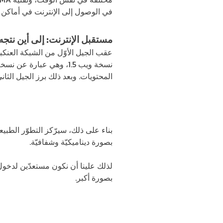
في الوصول إلى الإنترنت في أماكن 
مستقبل الإنترنت: إلى أين نتجه
عقب الجيل الأوّل من الشبكة العنكبوتيّة الذي كان يعرف بـ ويب 1.0 وو
نسخة ويب 1.5، وهي عبار
المحتويات. وبعد ذلك برز الجيل الثان
بناء على ذلك، سيرّكز التطوّر الطب
بصورة ديناميكيّة وشفافيّة.
لذلك علينا أن نكون مستعدّين لدخول إ
بصورة أكبر.