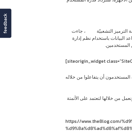
feedback
html
،
جاءت
واعد البيانات باستخدام نظم إدارة
 المستخدمين.
[siteorigin_widget class=”Sit
المستخدمون أن يتفاعلوا من خلاله
نعمل من خلالها لتعتمد على الأتمتة
https://www.the8log.com/
%d9%8a%d8%ad%d8%af%d8%