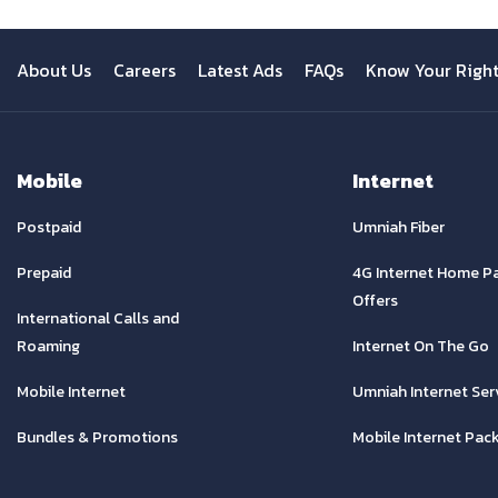
About Us
Careers
Latest Ads
FAQs
Know Your Righ
Mobile
Internet
Postpaid
Umniah Fiber
Prepaid
4G Internet Home P
Offers
International Calls and
Roaming
Internet On The Go
Mobile Internet
Umniah Internet Ser
Bundles & Promotions
Mobile Internet Pac