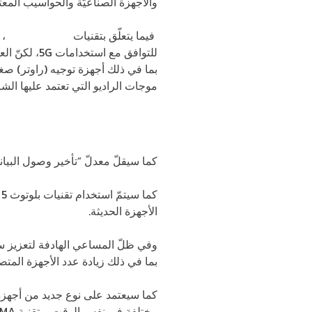
والأجهزة الصناعيّة والحواسيب المعت
فيما يتعلّق بتقنيات
الجيل
الخامس
، 
للتوافق مع استخدامات 5
G
، لكنّ ال
بما في ذلك أجهزة توجيه (راوتر) صغ
موجات الراديو التي تعتمد عليها الشر
كما سيقلّ معدلّ “تأخير وصول البيان
ك
الأجهزة الحديثة.
بما في ذلك زيادة عدد الأجهزة المتصل
كما سيعتمد على نوع جديد من أجهزة ال
مختلفة في نفس الوقت، وتقنية
DMA