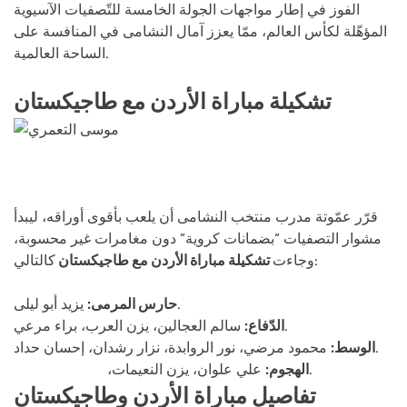
الفوز في إطار مواجهات الجولة الخامسة للتّصفيات الآسيوية
المؤهّلة لكأس العالم، ممّا يعزز آمال النشامى في المنافسة على
الساحة العالمية.
تشكيلة مباراة الأردن مع طاجيكستان
قرّر عمّوتة مدرب منتخب النشامى أن يلعب بأقوى أوراقه، ليبدأ
مشوار التصفيات “بضمانات كروية” دون مغامرات غير محسوبة،
كالتالي:
وجاءت
تشكيلة مباراة الأردن مع طاجيكستان
يزيد أبو ليلى.
حارس المرمى:
سالم العجالين، يزن العرب، براء مرعي.
الدّفاع:
محمود مرضي، نور الروابدة، نزار رشدان، إحسان حداد.
الوسط:
.
الهجوم:
علي علوان، يزن النعيمات،
موسى التعمري
تفاصيل
مباراة الأردن وطاجيكستان