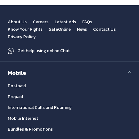
About Us
Careers
Latest Ads
FAQs
Know Your Rights
SafeOnline
News
Contact Us
Privacy Policy
Get help using online Chat
Mobile
Postpaid
Prepaid
International Calls and Roaming
Mobile Internet
Bundles & Promotions