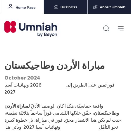
Business
About Umniah
Home Page
مباراة الأردن وطاجيكستان
October 2024
فوز ثمين على الطريق إلى
كأس العالم
2026 ونهائيات آسيا
2027
واقعة حماسيّة، هكذا كان الوصف الأدقّ
ل
مباراة الأردن
وطاجيكستان
، حقّق خلالها النّشامى فوزاً ساحقاً بثلاثيّة نظيفة،
حيث لم يكن هذا الانتصار مجرّد فوز في مباراة، بل خطوة كبيرة
نحو التأهّل
لكأس العالم 2026
ونهائيات آسيا 2027. ويأتي هذا