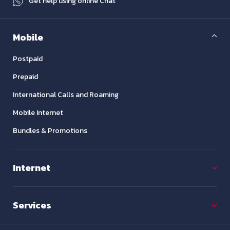
Get help using online Chat
Mobile
Postpaid
Prepaid
International Calls and Roaming
Mobile Internet
Bundles & Promotions
Internet
Services