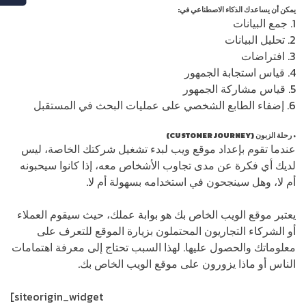
يمكن أن يساعدك الذكاء الاصطناعي في:
1. جمع البيانات
2. تحليل البيانات
3. افتراضات
4. قياس استجابة الجمهور
5. قياس مشاركة الجمهور
6. إضفاء الطابع الشخصي على عمليات البحث في المستقبل
• رحلة الزبون (CUSTOMER JOURNEY)
عندما تقوم بإعداد موقع ويب لبدء تشغيل شركتك الخاصة، ليس
لديك أي فكرة عن مدى تجاوب الأشخاص معه، إذا كانوا سيحبونه
أم لا، وهل سينجحون في استخدامه بسهولة أم لا.
يعتبر موقع الويب الخاص بك هو بوابة عملك، حيث سيقوم العملاء
أو الشركاء التجاريون المحتملون بزيارة الموقع للتعرف على
معلوماتك والحصول عليها. لهذا السبب تحتاج إلى معرفة اهتمامات
الناس أو ماذا يزورون على موقع الويب الخاص بك.
[siteorigin_widget