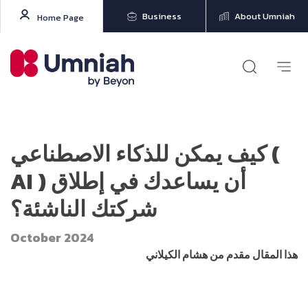
Business
About Umniah
Home Page
كيف يمكن للذكاء الاصطناعي (
AI ) أن يساعدك في إطلاق
شركتك الناشئة؟
October 2024
هذا المقال مقدم من
هشام الكيلاني
www.hishamalkeilani.com