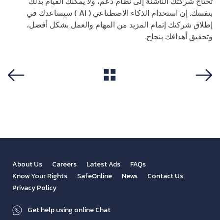
تحتاج شركتك الناشئة إلى نظام دعم، ولا يمكنك القيام بذلك
بنفسك. إن استخدام الذكاء الاصطناعي ( AI ) سيساعدك في
إطلاق شركتك إتمام المزيد من المهام والعمل بشكل أفضل،
وتحقيق أهدافك بنجاح.
View All
Previous
Next
About Us
Careers
Latest Ads
FAQs
Know Your Rights
SafeOnline
News
Contact Us
Privacy Policy
Get help using online Chat