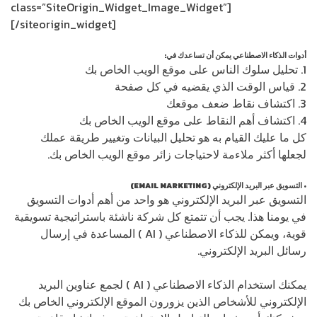
class=”SiteOrigin_Widget_Image_Widget”]
[/siteorigin_widget]
أدوات الذكاء الاصطناعي يمكن أن تساعدك في:
1. تحليل سلوك الناس على موقع الويب الخاص بك
2. قياس الوقت الذي يقضيه في كل صفحة
3. اكتشاف نقاط ضعف موقعك
4. اكتشاف أهم النقاط على موقع الويب الخاص بك
كل ما عليك القيام به هو تحليل البيانات وتغيير طريقة عملك
لجعلها أكثر ملاءمة لاحتياجات زائر موقع الويب الخاص بك.
• التسويق عبر البريد الإلكتروني (EMAIL MARKETING)
التسويق عبر البريد الإلكتروني هو واحد من أهم أدوات التسويق
في يومنا هذا. يجب أن تتمتع كل شركة ناشئة باستراتيجية تسويقية
قوية، ويمكن للذكاء الاصطناعي ( AI ) المساعدة في إرسال
رسائل البريد الإلكتروني.
يمكنك استخدام الذكاء الاصطناعي ( AI ) لجمع عناوين البريد
الإلكتروني للأشخاص الذين يزورون الموقع الإلكتروني الخاص بك