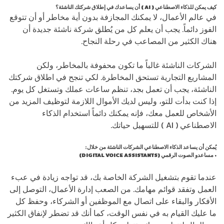
كيف يمكن للذكاء الاصطناعي ( AI ) أن يساعدك في إطلاق شركتك الناشئة؟
في عالم الأعمال، لا يمكنك المجازفة بدون أية مخاطر أو أن تتوقع
الفوز دائماً. يجب أن يعلم كل من يُطلق شركة ناشئة جديدة أن
هناك الكثير من المصاعب في رحلة النجاح.
الشركات الناشئة غالباً ما تكون محفوفة بالمخاطر، ولكن
المشاريع التجارية تستحق المخاطرة. لكي تنجح في اطلاق شركتك
الناشئة، يجب أن تعمل بجد، تنظم ساعات عملك وتستغل كل يوم.
إذا كنت بدأت للتو، وليس لديك الأموال اللازمة لتوظيف المزيد من
الأشخاص للعمل معك، فإنه يمكنك دائماً استخدام الذكاء
الاصطناعي ( AI ) للتسهيل حياتك.
يُمكن أن يساعد الذكاء الاصطناعي الشركات الناشئة من خلال:
• مساعدو الصوت الرقمي (DIGITAL VOICE ASSISTANTS)
عندما تقوم بتشغيل الشركة الخاصة بك، قد تواجه زيادة في عبء
العمل وتفقد قوائم مهامك. من الصعب إدارة الأعمال، التوصل إلى
الأفكار والبقاء على اتصال مع الموظفين أو الشركاء، وحفظ كل
ما عليك القيام به في نفس الوقت، كما أنك قد تضطر لإنفاق الكثير