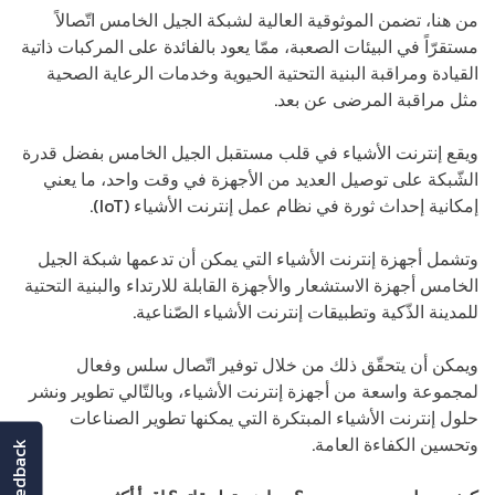
من هنا، تضمن الموثوقية العالية لشبكة الجيل الخامس اتّصالاً
مستقرّاً في البيئات الصعبة، ممّا يعود بالفائدة على المركبات ذاتية
القيادة ومراقبة البنية التحتية الحيوية وخدمات الرعاية الصحية
مثل مراقبة المرضى عن بعد.
ويقع إنترنت الأشياء في قلب مستقبل الجيل الخامس بفضل قدرة
الشّبكة على توصيل العديد من الأجهزة في وقت واحد، ما يعني
إمكانية إحداث ثورة في نظام عمل إنترنت الأشياء (IoT).
وتشمل أجهزة إنترنت الأشياء التي يمكن أن تدعمها شبكة الجيل
الخامس أجهزة الاستشعار والأجهزة القابلة للارتداء والبنية التحتية
للمدينة الذّكية وتطبيقات إنترنت الأشياء الصّناعية.
ويمكن أن يتحقّق ذلك من خلال توفير اتّصال سلس وفعال
لمجموعة واسعة من أجهزة إنترنت الأشياء، وبالتّالي تطوير ونشر
حلول إنترنت الأشياء المبتكرة التي يمكنها تطوير الصناعات
وتحسين الكفاءة العامة.
feedback