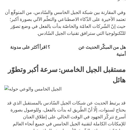
وفي المقارنة بين شبكة الجيل الخامس والسّادس، من المتوقّع أن
تعتمد الأخيرة على الذّكاء الاصطناعي والتعلّم الآلي بصورة أكبر؛
حيث إنّ الشّركات العامّة والخاصّة بدأت بالفعل في وضع تصوّر
للتّكنولوجيا التي سترافق تقنيات الجيل السّادس.
هل من المبكّر الحديث عن
الجيل السادس
؟ اقرأ أكثر على مدونة
أمنية
8log
مستقبل الجيل الخامس: سرعة أكبر وتطوّر
هائل
قد يرتبط الحديث عن شبكات الجيل السّادس بالمستقبل الذي قد
يحتاج لسنوات، إلّا أنّ الطّريق له بدأت بالفعل، وللوصول بصورة
أسرع تتركّز الجهود في الوقت الحالي على إطلاق العنان
للإمكانات الكاملة لتقنية الجيل الخامس في جميع أنحاء العالم