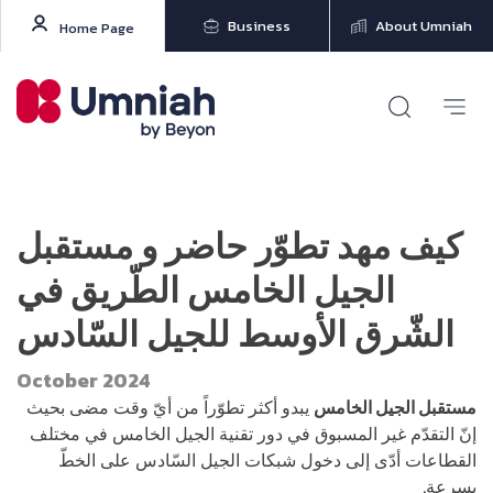
Business
About Umniah
Home Page
كيف مهد تطوّر حاضر و مستقبل
الجيل الخامس الطّريق في
الشّرق الأوسط للجيل السّادس
October 2024
مستقبل الجيل الخامس
يبدو أكثر تطوّراً من أيّ وقت مضى بحيث
إنّ التقدّم غير المسبوق في دور تقنية الجيل الخامس في مختلف
القطاعات أدّى إلى دخول شبكات الجيل السّادس على الخطّ
بسرعة.