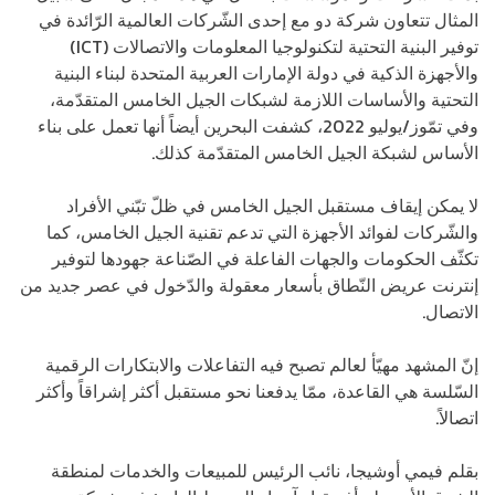
المثال تتعاون شركة دو مع إحدى الشّركات العالمية الرّائدة في
توفير البنية التحتية لتكنولوجيا المعلومات والاتصالات (ICT)
والأجهزة الذكية في دولة الإمارات العربية المتحدة لبناء البنية
التحتية والأساسات اللازمة لشبكات الجيل الخامس المتقدّمة،
وفي تمّوز/يوليو 2022، كشفت البحرين أيضاً أنها تعمل على بناء
الأساس لشبكة الجيل الخامس المتقدّمة كذلك.
لا يمكن إيقاف مستقبل الجيل الخامس في ظلّ تبّني الأفراد
والشّركات لفوائد الأجهزة التي تدعم تقنية الجيل الخامس، كما
تكثّف الحكومات والجهات الفاعلة في الصّناعة جهودها لتوفير
إنترنت عريض النّطاق بأسعار معقولة والدّخول في عصر جديد من
الاتصال.
إنّ المشهد مهيّأ لعالم تصبح فيه التفاعلات والابتكارات الرقمية
السّلسة هي القاعدة، ممّا يدفعنا نحو مستقبل أكثر إشراقاً وأكثر
اتصالاً.
بقلم فيمي أوشيجا، نائب الرئيس للمبيعات والخدمات لمنطقة