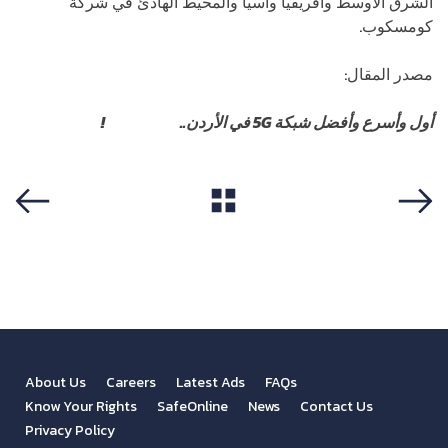
الشرق الأوسط وأفريقيا وآسيا والمحيط الهادئ في شركة
كومسكوب.
مصدر المقال:
الرابط
أول وأسرع وأفضل شبكة 5G في الأردن..
اشترك الآن
!
View All
Previous
Next
About Us
Careers
Latest Ads
FAQs
Know Your Rights
SafeOnline
News
Contact Us
Privacy Policy