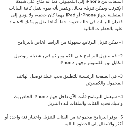
الملفات من iPhone إلى الكمبيوتر، كما أنه متاح على شبكة
الإنترنت ويمكن تنزيله مجانًا، ويتميز بأنه يقوم بنقل كافة البيانات
المتعلقة بجهاز iPhone أو iPad مهما كان حجمه، ولا يؤدي إلى
فقدان البيانات في حالة حدوث خطأ أثناء النقل ويمكنك الاعتماد
عليه بالخطوات التالية:
1- يمكن تنزيل البرنامج بسهولة من الرابط الخاص بالبرنامج.
2- قم بتنزيل البرنامج على الكمبيوتر ثم قم بتشغيله وتوصيل
الكابل بين الكمبيوتر وجهاز iPhone.
3- في الصفحة الرئيسية للتطبيق يجب عليك توصيل الهاتف
المحمول والكمبيوتر.
4- سيعمل البرنامج فأنت الآن داخل جهاز iPhone الخاص بك
وعليك تحديد الفئات والملفات لبدء التنزيل.
5- يوفر البرنامج مجموعة من الفئات للتنزيل واختيار فئة واحدة أو
أكثر والانتقال إلى الخطوة التالية.