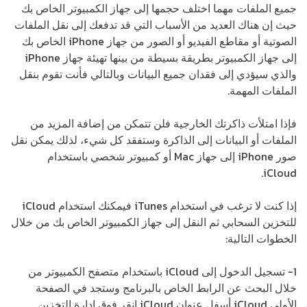
جميع الملفات مهما اختلف حجمها إلى جهاز الكمبيوتر الخاص بك
حيث إن هناك العديد من الأسباب التي قد تدفعك إلى نقل الملفات
الصوتية أو مقاطع الفيديو أو الصور من جهاز iPhone الخاص بك
إلى جهاز الكمبيوتر بطريقة بسيطة من بينها تهيئة جهاز iPhone
والذي سيؤدي إلى فقدان جميع البيانات وبالتالي فأنت تقوم بنقل
الملفات المهمة.
فإذا امتلأت ذاكرتك الخارجية فلن تتمكن من إضافة المزيد من
الملفات أو البيانات إلى الذاكرة وستفقد كل شيء، لذلك يمكن نقل
صور iPhone إلى جهاز Mac أو كمبيوتر شخصي باستخدام
iCloud.
إذا كنت لا ترغب في استخدام iTunes فيمكنك استخدام iCloud
للتخزين السحابي ثم النقل إلى جهاز الكمبيوتر الخاص بك من خلال
الخطوات التالية:
1- تسجيل الدخول إلى iCloud باستخدام متصفح الكمبيوتر من
خلال البحث عن الرابط الخاص بالبرنامج وستجد في الصفحة
الأولى iCloud أسفل عنوان iCloud انقر فوق إدارة التخزين.