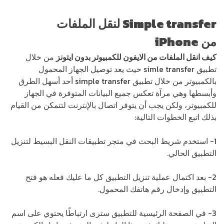
Simple transfer
لنقل الملفات
من
iPhone
كيف انقل الملفات من الايفون للكمبيوتر بدون ايتونز
من خلال
تطبيق simle transfer حيث يعد توصيل الجهاز المحمول
بالكمبيوتر من خلال تطبيق simple transfer أحد أسهل الطرق
وأبسطها وهي مرآة تعكس جميع البيانات المتوفرة في الجهاز
للكمبيوتر، ولكن يجب أن يتوفر اتصال بالإنترنت لتتمكن من القيام
بذلك اتبع الخطوات التالية:
1- استخدم شريط البحث في متجر تطبيقات النقل البسيط لتنزيل
التطبيق الحالي.
2- بعد اكتمال عملية تنزيل التطبيق كل ما عليك فعله هو فتح
التطبيق وإدخال رقم هاتفك المحمول.
3- في الصفحة الرئيسية للتطبيق سترى ارتباطًا يحتوي على اسم