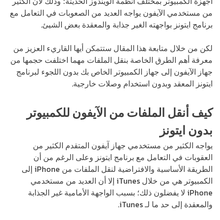
أجهزة الكمبيوتر بمختلف أنظمة الويندوز الحديثة؛ وذلك لأن الكثير
من مستخدمي الآيفون يواجه العديد من الصعوبات في التعامل مع
برنامج ايتونز بواجهته الغير جذابة والمعقدة بعض الشيئ.
لكن من خلال متابعة هذا المقال ستتمكن أيها القاريء العزيز من
معرفة أهم الطرق الخاصة بنقل الملفات مهما اختلفت حجمها من
جهاز الآيفون إلى جهاز الكمبيوتر الخاص بك بدون اللجوء لبرنامج
ايتونز المعقد وبدون استخدام وصلات خارجية.
كيف أنقل الملفات من الآيفون للكمبيوتر
بدون ايتونز
يواجه الكثير من مستخدمي جهاز آيفون المتقدم الكثير من
العقوبات في التعامل مع برنامج ايتونز وعلى الرغم من أن
الطريقة الأساسية والافتراضية لنقل الملفات من iPhone إلى
الكمبيوتر هي من خلال iTunes إلا أن العديد من مستخدمي
iPhone لا يفضلون ذلك؛ بسبب الواجهة الأمامية غير الجذابة
والمعقدة إلى حد ما لـ iTunes.