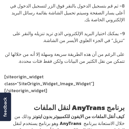
8- ثم قم بتسجيل الدخول بالنقر فوق الزر لتسجيل الدخول في
أعلى يسار الصفحة وسيتم تحميل الشاشة بقائمة رسائل البريد
الإلكتروني الخاصة بك.
9- يمكنك اختيار البريد الإلكتروني الذي تريد تنزيله والنقر على
“تنزيل” في الجزء العلوي الأيسر من الشاشة.
على الرغم من أن هذه الطريقة سريعة وسهلة إلا أنه من خلالها لن
تتمكن من نقل الكثير من البيانات ولكن فقط فئات محددة.
[siteorigin_widget
class=”SiteOrigin_Widget_Image_Widget”]
[/siteorigin_widget]
feedback
برنامج
AnyTrans
لنقل الملفات
كيف أنقل الملفات من الايفون للكمبيوتر بدون ايتونز
وذلك من
خلال الاستعانة ببرنامج
AnyTrans
وهو برنامج يستخدم لنقل