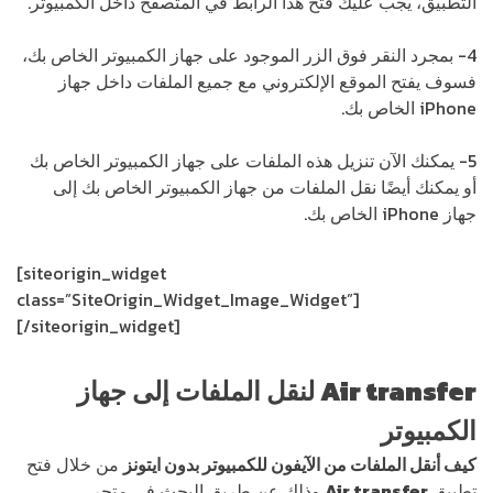
التطبيق، يجب عليك فتح هذا الرابط في المتصفح داخل الكمبيوتر.
4- بمجرد النقر فوق الزر الموجود على جهاز الكمبيوتر الخاص بك،
فسوف يفتح الموقع الإلكتروني مع جميع الملفات داخل جهاز
iPhone الخاص بك.
5- يمكنك الآن تنزيل هذه الملفات على جهاز الكمبيوتر الخاص بك
أو يمكنك أيضًا نقل الملفات من جهاز الكمبيوتر الخاص بك إلى
جهاز iPhone الخاص بك.
[siteorigin_widget
class=”SiteOrigin_Widget_Image_Widget”]
[/siteorigin_widget]
Air transfer
لنقل الملفات إلى جهاز
الكمبيوتر
كيف أنقل الملفات من الآيفون للكمبيوتر بدون ايتونز
من خلال فتح
تطبيق
Air transfer
وذلك عن طريق البحث في متجر