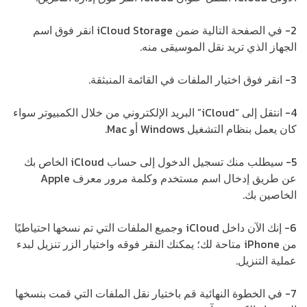
2- في الصفحة التالية ضمن iCloud Storage انقر فوق اسم
الجهاز الذي تريد نقل الموسيقى منه.
3- انقر فوق اختيار الملفات في القائمة المنبثقة.
4- انتقل إلى “iCloud” البريد الإلكتروني من خلال الكمبيوتر سواء
كان يعمل بنظام التشغيل Windows أو Mac.
5- سيطلب منك تسجيل الدخول إلى حساب iCloud الخاص بك
عن طريق إدخال اسم مستخدم وكلمة مرور معرف Apple
الخاصين بك.
6- إنك الآن داخل iCloud وجميع الملفات التي تم نسخها احتياطيًا
من iPhone متاحة لك؛ يمكنك النقر فوقه واختيار الزر تنزيل لبدء
عملية التنزيل.
7- في الخطوة النهائية قم باختيار نقل الملفات التي قمت بنسخها