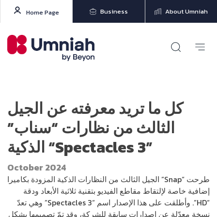
Business
About Umniah
Home Page
كل ما تريد معرفته عن الجيل
الثالث من نظارات “سناب”
الذكية “Spectacles 3”
October 2024
طرحت “Snap” الجيل الثالث من النظارات الذكية المزودة بكاميرا
إضافية خاصة لإلتقاط مقاطع الفيديو بتقنية ثلاثية الأبعاد ودقة
“HD”. وأطلقت على هذا الإصدار اسم “Spectacles 3” وهي تعدّ
نسخة معدّلة عن إصدارات سابقة للشركة، وقد تمّ تصميمها بشكل