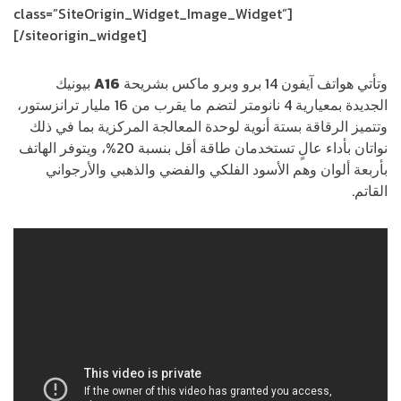
class=”SiteOrigin_Widget_Image_Widget”]
[/siteorigin_widget]
وتأتي هواتف آيفون 14 برو وبرو ماكس بشريحة
A16
بيونيك
الجديدة بمعيارية 4 نانومتر لتضم ما يقرب من 16 مليار ترانزستور،
وتتميز الرقاقة بستة أنوية لوحدة المعالجة المركزية بما في ذلك
نواتان بأداء عالٍ تستخدمان طاقة أقل بنسبة 20%، ويتوفر الهاتف
بأربعة ألوان وهم الأسود الفلكي والفضي والذهبي والأرجواني
القاتم.