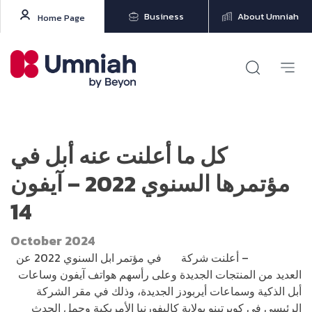
Business
About Umniah
Home Page
كل ما أعلنت عنه أبل في
مؤتمرها السنوي 2022 – آيفون
14
October 2024
ديناصو رتك
– أعلنت شركة
أبل
في مؤتمر ابل السنوي 2022 عن
العديد من المنتجات الجديدة وعلى رأسهم هواتف آيفون وساعات
أبل الذكية وسماعات أيربودز الجديدة، وذلك في مقر الشركة
الرئيسي في كوبرتينو بولاية كاليفورنيا الأمريكية وحمل الحدث