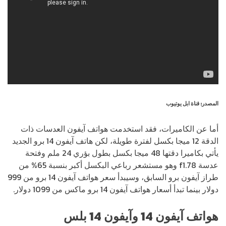
المصدر: قناة ابل يوتيوب
أما عن الكاميرات، فقد استخدمت هواتف آيفون العدسات ذات
الدقة 12 ميجا بكسل لفترة طويلة، لكن هاتف آيفون 14 برو الجديد
يأتي بكاميرا دقتها 48 ميجا بكسل بطول بؤري 24 ملم وفتحة
عدسة f1.78 وهو مستشعر رباعي البكسل أكبر بنسبة 65% من
طراز آيفون برو السابق، وسيبدأ سعر هواتف آيفون 14 برو من 999
دولار بينما تبدأ أسعار هواتف آيفون 14 برو ماكس من 1099 دولار.
هواتف آيفون 14 وآيفون 14 بلس