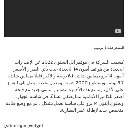
المصدر: قناة ابل يوتيوب
كشفت الشركة في مؤتمر أبل السنوي 2022 عن الإصدارات
الجديدة من هواتف آيفون 14 الجديدة حيث يأتي الطراز الأصغر
آيفون 14 برو بمقاس شاشة 6.1 بوصة والأكبر قليلًا بمقاس شاشة
6.7 بوصة وبسطوع 2000 شمعة ومعدل تحديث يصل إلى 1 هرتز
على الأقل، وتتمتع هذه الأجهزة بتصميم أمامي جديد مع فتحة
أصغر للكاميرا الأمامية مما يضفي اتساعًا في شاشة الجهاز،
ويحتوي آيفون 14 برو على شاشة تعمل بشكل دائم مع وضع طاقة
منخفض جديد لإطالة عمر البطارية.
[siteorigin_widget