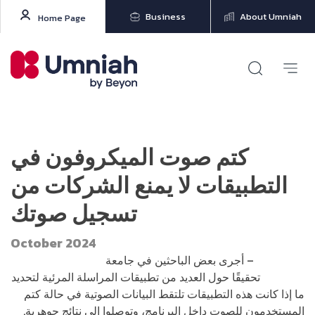
Business
About Umniah
Home Page
كتم صوت الميكروفون في
التطبيقات لا يمنع الشركات من
تسجيل صوتك
October 2024
ديناصورتك
– أجرى بعض الباحثين في جامعة
ويسكونسن
ماديسون
تحقيقًا حول العديد من تطبيقات المراسلة المرئية لتحديد
ما إذا كانت هذه التطبيقات تلتقط البيانات الصوتية في حالة كتم
المستخدمون للصوت داخل البرنامج، وتوصلوا إلى نتائج جوهرية.