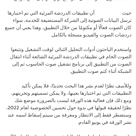
حيث
أثبت التحقيق
أن تطبيقات الدردشة المرئية التي تم اختبارها
ترسل البيانات الصوتية إلى الشركة المستضيفة للخدمة، سواء
كان الصوت فعالًا أو مكتومًا من خلال التطبيق، وهذا يعني أن جميع
دردشات الصوت والفيديو مسجلة بالكامل.
واستخدم الباحثون أدوات التحليل الثنائي لوقت التشغيل وتتبعوا
الصوت الخام في تطبيقات الدردشة المرئية الشائعة أثناء انتقال
الصوت من التطبيق إلى برنامج تشغيل صوت الحاسوب ثم إلى
الشبكة أثناء كتم صوت التطبيق.
وللأسف نظرًا لعدم نشر هذا البحث تحديدًا، فلا يمكن تأكيد
التطبيقات التي تم اختبارها بعينها، ولا يمكن تسميتهم وتخزينهم،
ومع ذلك فإن فعالية هذه الورقة ليست بالضرورة موضع شك
نظرًا لحقيقة قبولها في ندوة حول تحسين الخصوصية لعام 2022،
وستضطر فقط إلى الانتظار ومعرفة من سيتم إسقاط اسمه عند
نشر الورقة في يونيو القادم.