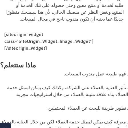
طلبه لخدمة أو منتج معين وحتى حصوله على تلك الخدمة أو
المنتج. وبغض النظر عن منصبك الحالي، لأن هذا سيمنحك منظورًا
جديدًا عما يعنيه أن تكون مندوب ناجح في مجال المبيعات.
[siteorigin_widget
class=”SiteOrigin_Widget_Image_Widget”]
[/siteorigin_widget]
ماذا ستتعلم؟
. فهم طبيعة عمل مندوب المبيعات.
. تأثير العناية بالعملاء على الشركة، وكذلك كيف يمكن لممثل خدمة
العملاء بناء علاقة متينة بالعملاء من خلال استراتيجيات مجربة.
. تطوير طريقة للبحث عن العملاء المحتملين.
. معرفة كيف يمكن لممثل خدمة العملاء لكن من خلال العناية بالعملاء