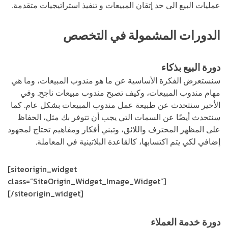
عمليات البيع الى حد إتقان المبيعات و تنفيذ استراتيجيات متقدمة.
الدورات المشمولة في التخصص
دورة البيع بذكاء
سنستعرض الفكرة الأساسية عن ما هو مندوب المبيعات، وما هي
مهام مندوب المبيعات، وكيف تصبح مندوب مبيعات ناجح. وفي
الأخير سنتحدث عن طبيعة عمل مندوب المبيعات بشكل عام. كما
سنتحدث أيضًا عن السمات التي يجب أن تتوفر بك مثل، الحفاظ
على المظهر المحترف واللائق، وتبني أفكار ومفاهيم تحتاج لمجهود
إضافي لكي يتم اكتسابها، كالقاعدة البلاتينية في المعاملة.
[siteorigin_widget
class=”SiteOrigin_Widget_Image_Widget”]
[/siteorigin_widget]
دورة خدمة العملاء