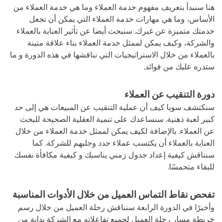
هنا سنبدأ بتعريف مفهوم خدمة العملاء وما هي خدمة العملاء من
الأساس، وما هي مهارات خدمة العملاء التي يمكن أن تجعل
خدمتك متميزة عن غيرك. سنبحث أيضا عن تأثير العناية بالعملاء
والشركة، وكيف يمكن لممثل خدمة العملاء بناء علاقة متينة
بالعملاء من خلال الاستراتيجيات التي نناقشها في هذه الدورة و ما
ستدره عليك من فوائد.
دورة التنقيب عن العملاء
سنكتشف سويا كيف أن عملية التنقيب عن المبيعات هي إلى حد
كبير لعبة ذهنية. سنساعدك على تنمية العقلية الصحيحة للبحث
عن العملاء. بالإضافة لكيف يمكن لممثل خدمة العملاء من خلال
العناية بالعملاء أن يكتسب عملاء جدد وجلبهم للشركة. كما
سنناقش كيفية إعداد جدول زمني يناسبك و كيفية مكافأة نفسك
للبقاء متحمسًا.
تفحص نقاط التماس العميل من خلال الأدوات المناسبة
وأخيرًا في الدورة الرابعة سنناقش رحلة العميل من خلال رسم
خريطة مسار رحلة العميل لجميع تفاعلاته مع الشركة بداية من