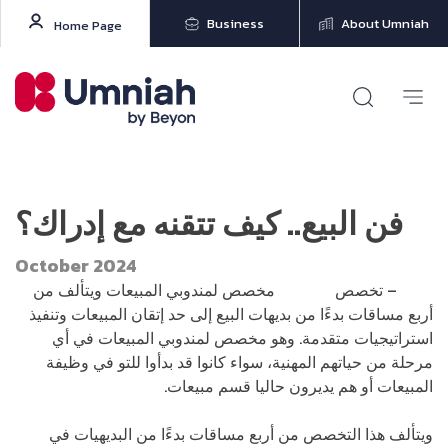
Business
About Umniah
Home Page
فن البيع.. كيف تتقنه مع إدراك؟
October 2024
إدراك
– تخصص
فن البيع
مخصص لمندوبي المبيعات ويتألف من
أربع مساقات بدءًا من بديهات البيع إلى حد إتقان المبيعات وتنفيذ
استراتيجيات متقدمة. وهو مخصص لمندوبي المبيعات في أي
مرحلة من حياتهم المهنية، سواء كانوا قد بدأوا للتو في وظيفة
المبيعات أو هم يديرون حاليا قسم مبيعات.
ويتألف هذا التخصص من أربع مساقات بدءًا من البديهيات في