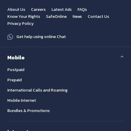
About Us
Careers
Latest Ads
FAQs
Know Your Rights
SafeOnline
News
Contact Us
Privacy Policy
Get help using online Chat
Mobile
Postpaid
Prepaid
International Calls and Roaming
Mobile Internet
Bundles & Promotions