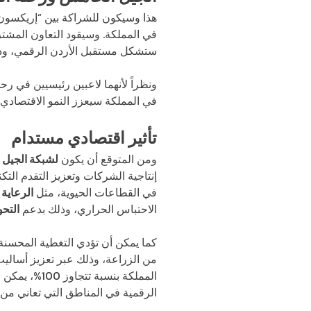
هذا وسيكون للشراكة بين “إريكسون”
في المملكة. وسيقود التعاون المشت
ستشكل مستقبل الأردن الرقمي، وذل
ونظراً لأنهما لاعبين رئيسيين في ر
في المملكة سيعزز النمو الاقتصادي
تأثير اقتصادي مستدام
ومن المتوقع أن يكون
لشبكة الجيل 
إنتاجية الشركات وتعزيز التقدم الت
في القطاعات الحيوية، مثل
الرعاية
الاحتباس الحراري، وذلك بدعم
التح
كما يمكن أن تؤدي التغطية المحسنة
من الزراعة، وذلك عبر تعزيز أساليب 
المملكة بنس
الرقمية في المناطق التي تعاني من ضع