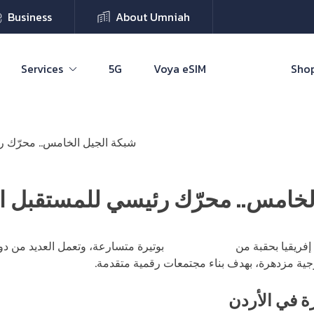
Business
About Umniah
Services
5G
Voya eSIM
Shop
شبكة الجيل الخامس.. محرّك ر
لخامس.. محرّك رئيسي للمستقبل ا
فريقيا بحقبة من
التحول الرقمي
بوتيرة متسارعة، وتعمل العديد من د
ية مزدهرة، بهدف بناء مجتمعات رقمية متقدمة.
ة في الأردن