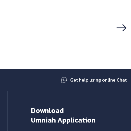
Next
Get help using online Chat
Download
Umniah Application