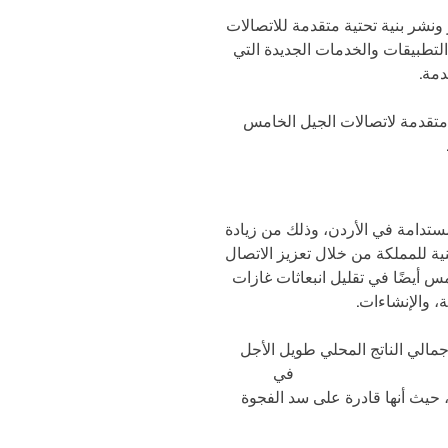
ونشر بنية تحتية متقدمة للاتصالات
تطبيقات والخدمات الجديدة التي
مة.
 متقدمة لاتصالات الجيل الخامس
ستدامة في الأردن، وذلك من زيادة
ية للمملكة من خلال تعزيز الاتصال
 أيضًا في تقليل انبعاثات غازات
، والإنشاءات.
يفية إلى زيادة بنسبة 1.8% في إجمالي الناتج المحلي طويل الأجل
انتشار الهاتف المحمول
في
المالي، حيث أنها قادرة على سد الفجوة