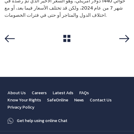
حوالي 1440 دولار أمريكي، وهو السعر الأخير الذي تمّ رصده في
شهر 7 من عام 2024، ولكن قد تختلف الأسعار فيما بعد، أو مع
اختلاف الدول والمتاجر أو حتى في فترات الخصومات.
View All
Previous
Next
About Us
Careers
Latest Ads
FAQs
Know Your Rights
SafeOnline
News
Contact Us
Privacy Policy
Get help using online Chat