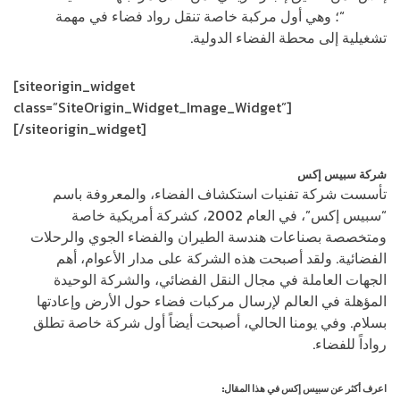
دراغون
“؛ وهي أول مركبة خاصة تنقل رواد فضاء في مهمة
تشغيلية إلى محطة الفضاء الدولية.
[siteorigin_widget
class=”SiteOrigin_Widget_Image_Widget”]
[/siteorigin_widget]
شركة سبيس إكس
تأسست شركة تفنيات استكشاف الفضاء، والمعروفة باسم
“سبيس إكس”، في العام 2002، كشركة أمريكية خاصة
ومتخصصة بصناعات هندسة الطيران والفضاء الجوي والرحلات
الفضائية. ولقد أصبحت هذه الشركة على مدار الأعوام، أهم
الجهات العاملة في مجال النقل الفضائي، والشركة الوحيدة
المؤهلة في العالم لإرسال مركبات فضاء حول الأرض وإعادتها
بسلام. وفي يومنا الحالي، أصبحت أيضاً أول شركة خاصة تطلق
رواداً للفضاء.
اعرف أكثر عن سبيس إكس في هذا المقال: