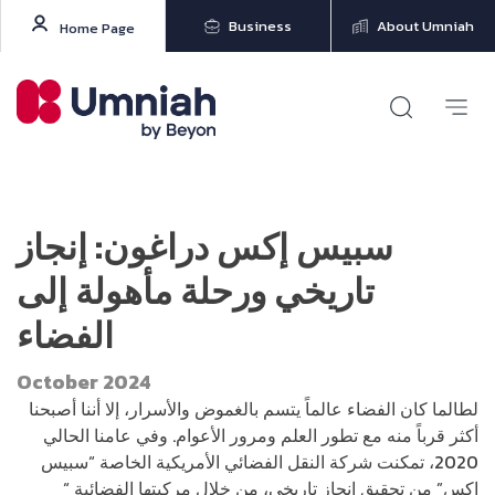
Business
About Umniah
Home Page
سبيس إكس دراغون: إنجاز
تاريخي ورحلة مأهولة إلى
الفضاء
October 2024
لطالما كان الفضاء عالماً يتسم بالغموض والأسرار، إلا أننا أصبحنا
أكثر قرباً منه مع تطور العلم ومرور الأعوام. وفي عامنا الحالي
2020، تمكنت شركة النقل الفضائي الأمريكية الخاصة “سبيس
إكس” من تحقيق إنجاز تاريخي، من خلال مركبتها الفضائية “
كرو