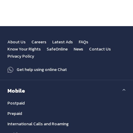
About Us
Careers
Latest Ads
FAQs
Know Your Rights
SafeOnline
News
Contact Us
Privacy Policy
Get help using online Chat
Mobile
Postpaid
Prepaid
International Calls and Roaming