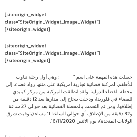
[siteorigin_widget
class=”SiteOrigin_Widget_Image_Widget”]
[/siteorigin_widget]
[siteorigin_widget
class=”SiteOrigin_Widget_Image_Widget”]
[/siteorigin_widget]
حصلت هذه المهمة على اسم “
كرو-1″
؛ وهي أول رحلة تناوب
للأطقم، لمركبة فضائية تجارية أمريكية على متنها رواد فضاء، إلى
محطة الفضاء الدولية. ولقد انطلقت المركبة من مركز كينيدي
للفضاء في فلوريدا، ودخلت بنجاح إلى مدارها بعد 12 دقيقة من
إطلاقها، ومن ثم التحمت بالمحطة الفضائية بعد حوالي 27 ساعة
و32 دقيقة من الإطلاق، أي حوالي الساعة 11 مساء (بتوقيت شرق
الولايات المتحدة)، يوم الاثنين 16/11/2020.