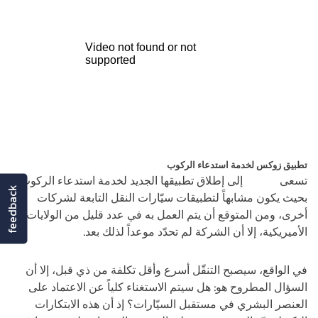
تطبيق زوكس لخدمة استدعاء الركوب
تسعى
زوكس
إلى إطلاق تطبيقها الجديد لخدمة استدعاء الركوب،
feedback
بحيث يكون مشابهاً لتطبيقات سيّارات النقل التابعة لشركات
أخرى، ومن المتوقع أن يتم العمل به في عدد قليل من الولايات
الأميريكية، إلا أن الشركة لم تحدّد موعداً لذلك بعد.
في الواقع، سيصبح التنقّل أسرع وأقل تكلفة من ذي قبل، إلا أن
السؤال المطروح هو: هل سيتم الاستغناء كلياً عن الاعتماد على
العنصر البشري في مستقبل السيّارات؟ إذ أن هذه الابتكارات