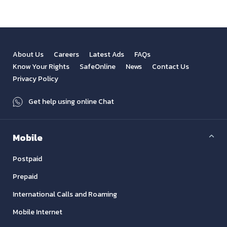
About Us
Careers
Latest Ads
FAQs
Know Your Rights
SafeOnline
News
Contact Us
Privacy Policy
Get help using online Chat
Mobile
Postpaid
Prepaid
International Calls and Roaming
Mobile Internet