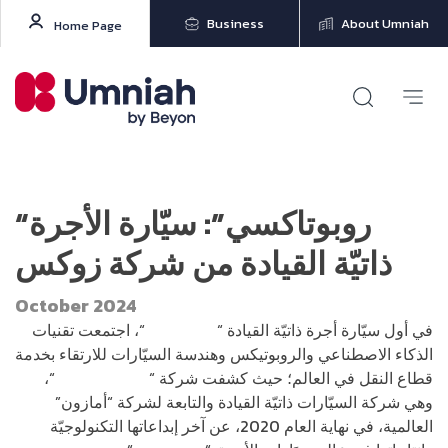
Business
About Umniah
Home Page
“روبوتاكسي”: سيّارة الأجرة
ذاتيّة القيادة من شركة زوكس
October 2024
في أول سيّارة أجرة ذاتيّة القيادة “
روبوتاكسي
“، اجتمعت تقنيات
الذكاء الاصطناعي والروبوتيكس وهندسة السيّارات للارتقاء بخدمة
قطاع النقل في العالم؛ حيث كشفت شركة “
زوكس-Zoox
“،
وهي شركة السيّارات ذاتيّة القيادة والتابعة لشركة “أمازون”
العالمية، في نهاية العام 2020، عن آخر إبداعاتها التكنولوجيّة