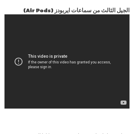
الجيل الثالث من سماعات ايربودز (Air Pods)