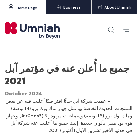
Business
About Umniah
Home Page
جميع ما أُعلن عنه في مؤتمر آبل
2021
October 2024
ديناصورتك
– عقدت شركة آبل حدثًا افتراضيًا أعلنت فيه عن بعض
المنتجات الجديدة الخاصة بها مثل جهاز ماك بوك برو (14 بوصة)
وماك بوك برو (16 بوصة) وسماعات ايربودز 3 (AirPods3) وجهاز
هوم بود ميني بألوان جديدة، إليك جميع ما أعلنت عنه شركة آبل
في حدثها الأخير تشرين الأول (أكتوبر) 2021.