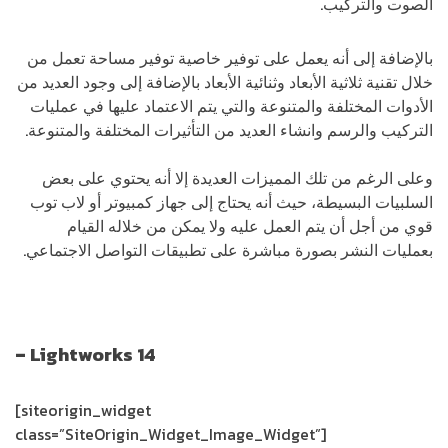
الصوت والتركيب.
بالإضافة إلى أنه يعمل على توفير خاصية توفير مساحة تعمل من
خلال تقنية ثلاثية الأبعاد وثنائية الأبعاد بالإضافة إلى وجود العديد من
الأدوات المختلفة والمتنوعة والتي يتم الاعتماد عليها في عمليات
التركيب والرسم وانشاء العديد من التأثيرات المختلفة والمتنوعة.
وعلى الرغم من تلك المميزات العديدة إلا أنه يحتوي على بعض
السلبيات البسيطة، حيث أنه يحتاج إلى جهاز كمبيوتر أو لاب توب
قوي من أجل أن يتم العمل عليه ولا يمكن من خلاله القيام
بعمليات النشر بصورة مباشرة على تطبيقات التواصل الاجتماعي.
تعرّف على أفضل ١٥ برنامج مونتاج للاندرويد
–
Lightworks 14
[siteorigin_widget
class=”SiteOrigin_Widget_Image_Widget”]