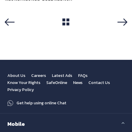
View All
Previous
Next
About Us
Careers
Latest Ads
FAQs
Know Your Rights
SafeOnline
News
Contact Us
Privacy Policy
Get help using online Chat
Mobile