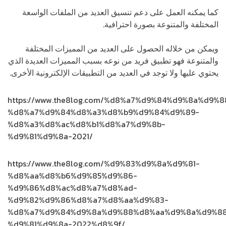
كما يمكنه العمل على دعم تنسيق العديد من الملفات الواسعة
المختلفة والمتنوعة بصورة احترافية.
ويمكن من خلاله الحصول على العديد من المميزات المختلفة
والمتنوعة فهو تطبيق فريد من نوعه بسبب المميزات العديدة الذي
يحتوي عليها ولا توجد في العديد من التطبيقات الإلكترونية الأخرى.
https://www.the8log.com/%d8%a7%d9%84%d9%8a%d
%d8%a7%d9%84%d8%a3%d8%b9%d9%84%d9%89-
%d8%a3%d8%ac%d8%b1%d8%a7%d9%8b-
%d9%81%d9%8a-2021/
https://www.the8log.com/%d9%83%d9%8a%d9%81-
%d8%aa%d8%b6%d9%85%d9%86-
%d9%86%d8%ac%d8%a7%d8%ad-
%d9%82%d9%86%d8%a7%d8%aa%d9%83-
%d8%a7%d9%84%d9%8a%d9%88%d8%aa%d9%8a%d9%8
%d9%81%d9%8a-2022%d8%9f/