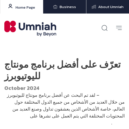
Business
About Umniah
Home Page
تعرّف على أفضل برنامج مونتاج
لليوتيوبرز
October 2024
هاشتاق عربي
– لقد تم البحث عن أفضل برنامج مونتاج لليوتيوبرز
من خلال العديد من الأشخاص من جميع الدول المختلفة حول
العالم، خاصة الأشخاص الذين يعشقون تداول وصنع العديد من
المحتويات المختلفة التي يتم العمل على نشرها على
تطبيق
يوتيوب
.