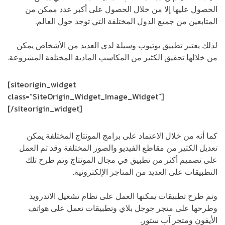
الحصول عليها إلا من خلال الحصول على أكبر عدد ممكن من
المتابعين من جميع الدول المختلفة التي توجد حول العالم.
لذلك يعتبر تطبيق يوتيوب وسيلة لدى العديد من الأشخاص يمكن
من خلالها تحقيق الكثير من المكاسب المادية المختلفة المشروعة.
[siteorigin_widget
class=”SiteOrigin_Widget_Image_Widget”]
[/siteorigin_widget]
كما أنه من خلال الاعتماد على برامج المونتاج المختلفة يمكن
تعديل الكثير من مقاطع الفيديو والصور المختلفة وقد تم العمل
على تصميم أكثر من تطبيق في مجال المونتاج وتم طرح تلك
التطبيقات على العديد من المتاجر الإلكترونية.
وتم طرح تطبيقات يمكنها العمل على نظام تشغيل الاندرويد
وطرحها على متجر جوجل بلاي وتطبيقات تعمل على هواتف
الأيفون ومتجر آب ستور.