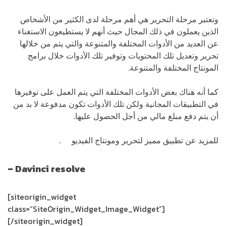
وتعتبر مرحلة التحرير هي أهم مرحلة لدى الكثير من الأشخاص
الذين يعملون في ذلك المجال حيث أنهم لا يستطيعون الاستغناء
عن العديد من الأدوات المختلفة والمتنوعة والتي يتم من خلالها
تحرير وتعديل تلك المحتويات وتوفير تلك الأدوات خلال برامج
المونتاج المختلفة والمتنوعة.
كما أنه هناك بعض الأدوات المختلفة التي يتم العمل على توفيرها
في التطبيقات المجانية ولكن تلك الأدوات تكون مدفوعة لا بد من
أن يتم دفع مبلغ مالي من أجل الحصول عليها.
للمزيد عن تطبيق مميز لتحرير ومونتاج الفيديو
هنا
.
–
Davinci resolve
[siteorigin_widget
class=”SiteOrigin_Widget_Image_Widget”]
[/siteorigin_widget]