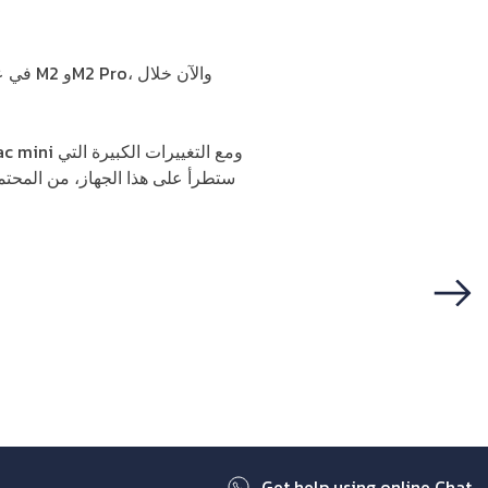
ستطرأ على هذا الجهاز، من المحتمل
Next
Get help using online Chat