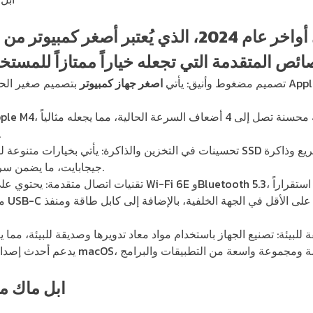
تصميم مضغوط وأنيق: يأتي
اصغر جهاز كمبيوتر
بتصميم صغير الحجم مع انحناءا
للمهام الثقي
تحسينات في التخزين والذاكرة: يأتي بخيارات متنوعة للتخزين والذاكرة، بما في
جيجابايت، ما يضمن سرعة استجابة عالية وكفاءة في الأداء.