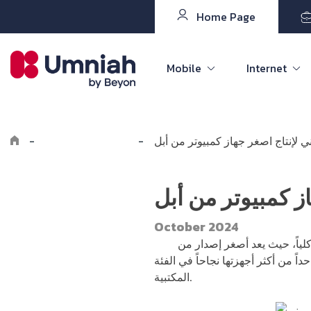
Home Page
Mobile
Internet
 لإنتاج اصغر جهاز كمبيوتر من أبل
-
Explore the8log
-
ز كمبيوتر من أبل
October 2024
لياً، حيث يعد أصغر إصدار من
اً من أكثر أجهزتها نجاحاً في الفئة
المكتبية.