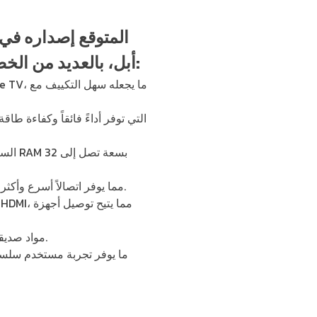
أبل، بالعديد من الخصائص المتقدمة التي تجعله خياراً ممتازاً للمستخدمين. إليك أبرز مميزاته:
تقنيات اتصال متقدمة: يحتوي على أحدث تقنيات الاتصال بما في ذلك Wi-Fi 6E وBluetooth 5.3، مما يوفر اتصالاً أسرع وأكثر استقراراً.
مواد صديقة للبيئة: تصنيع الجهاز باستخدام مواد معاد تدويرها وصديقة للبيئة، مما يعزز الاستدامة ويقلل من الأثر البيئي.