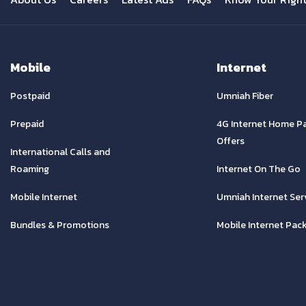
Mobile
Internet
Postpaid
Umniah Fiber
Prepaid
4G Internet Home P
Offers
International Calls and
Roaming
Internet On The Go
Mobile Internet
Umniah Internet Ser
Bundles & Promotions
Mobile Internet Pac