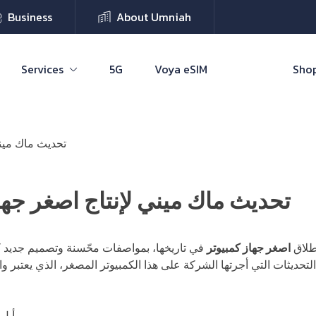
Business
About Umniah
Services
5G
Voya eSIM
Shop
تحديث ماك ميني
تحديث ماك ميني لإنتاج اصغر جها
طلاق
اصغر جهاز كمبيوتر
في تاريخها، بمواصفات محّسنة وتصميم جديد ك
تحديثات التي أجرتها الشركة على هذا الكمبيوتر المصغر، الذي يعتبر واحد