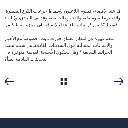
أمّا عند الإقصاء، فيقوم اللاعبون بإسقاط جرعات الدّرع الصغيرة،
والذخيرة المتوسطة، والذخيرة الخفيفة، وقذائف البنادق، و(للبناء
فقط) 50 من كل مادة بناء، هذا بالإضافة إلى مخزونهم بالكامل.
متعة كبيرة في انتظار عشاق فورت نايت، خصوصاً مع الأخبار
والإشاعات المتتالية حول التحديثات القادمة. هل سيتم تثبيت
الخرائط السابقة؟ وهل ستكون الأسلحة القديمة متوفرة في
التحديثات القادمة أيضاً؟
View All
Previous
Next