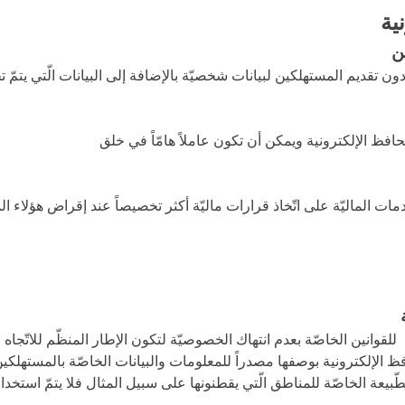
ية
ن
ون تقديم المستهلكين لبيانات شخصيّة بالإضافة إلى البيانات الّتي يتمّ 
حافظ الإلكترونية ويمكن أن تكون عاملاً هامّاً في خلق
تجربة مخصّصة ل
ات الماليّة على اتّخاذ قرارات ماليّة أكثر تخصيصاً عند إقراض هؤلاء
للقوانين الخاصّة بعدم انتهاك الخصوصيّة لتكون الإطار المنظّم للاتّجاه 
 الإلكترونية بوصفها مصدراً للمعلومات والبيانات الخاصّة بالمستهلكين 
يعة الخاصّة للمناطق الّتي يقطنونها على سبيل المثال فلا يتمّ استخدام