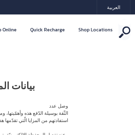
العربية
 Online
Quick Recharge
Shop Locations
بيانات ال
وصل عدد
مستخدمي المحافظ الإلكترو
الثّقة بوسيلة الدّفع هذه وأهمّيتها، وم
استفادتهم من المزايا الّتي تقدّمها هذ
وعند تفعيل المحفظة الإلكترونيّة ي