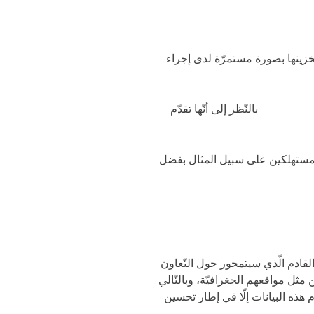
تخزينها بصورة مستمرّة لدى إجراء
لمستخدمين
بالنّظر إلى أنّها تقدّم
 المستهلكين على سبيل المثال بفضل
القادم الّذي سيتمحور حول التّعاون
مثل مواقعهم الجغرافيّة، وبالتّالي
 هذه البيانات إلّا في إطار تحسين