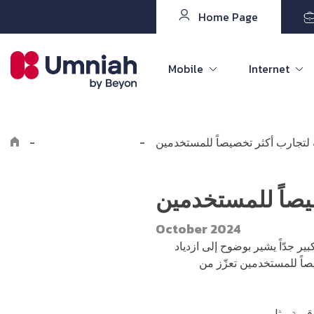
Home Page
Mobile
Internet
ة لتجارب أكثر تخصيصاً للمستخدمين
-
Explore the8log
-
صيصاً للمستخدمين
October 2024
ى 1.93 مليون وهو رقم كبير جدّاً يشير بوضوح إلى ازدياد
اً للمستخدمين تعزّز من
ّقمية مثل
الشراء عبر الإنترنت