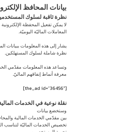
بيانات المحافظ الإلكترون
نظرة ثاقبة لسلوك المستخدمي
لا يمكن تفعيل المحفظة الإلكترونية د
المعاملات الماليّة اليوميّة.
يشار إلى هذه المعلومات ببيانات الم
نظرة شاملة لسلوك المستهلكين.
وتساعد هذه المعلومات مقدّمي الخدم
معرفة أنماط إنفاقهم الماليّ.
[the_ad id=”36456″]
نقلة نوعية في الخدمات المالية
وستخضع بيانات
المحافظ الإلكترونية
بين مقدّمي الخدمات المالية والمحافظ
تخصيص الخدمات الماليّة لتناسب الطّب
تجربة المستخدمين.