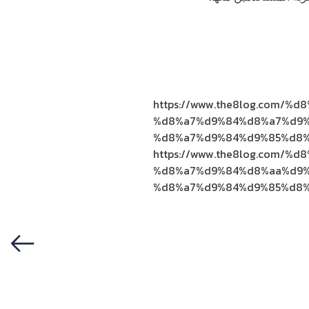
https://www.the8log.com/
%d8%a7%d9%84%d8%a7%d9%
%d8%a7%d9%84%d9%85%d8%
https://www.the8log.com
%d8%a7%d9%84%d8%aa%d9
%d8%a7%d9%84%d9%85%d8%
Previous