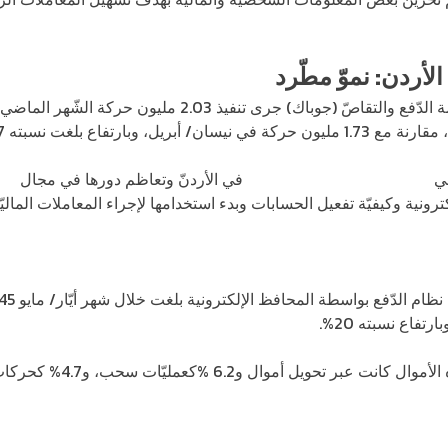
الأردن: نموّ مطّرد
بحسب تقرير الشّركة الأردنية لأنظمة الدّفع والتقاصّ (جوباك) جر
وبارتفاع بلغت نسبته 17.7%.
في
استخدام المحافظ الإلكترونية
في الأردنّ وتعاظم دورها في مجال
الخ
رونية وكيفيّة تفعيل الحسابات وبدء استخدامها لإجراء المعاملات الماليّة
تفاع نسبته 20%.