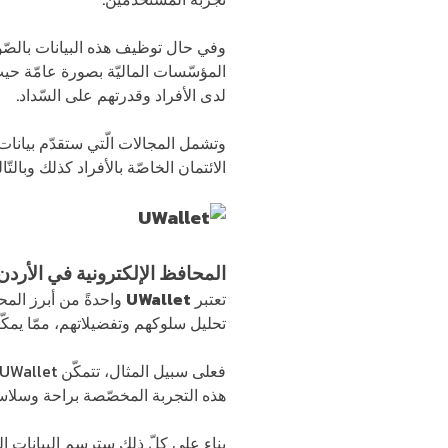
وفي حال توظيف هذه البيانات بالصّورة
المؤسّسات الماليّة بصورة عامّة حي
لدى الأفراد وقدرتهم على السّداد.
وتشمل المجالات الّتي ستقدّم بيانات 
الائتمان الخاصّة بالأفراد كذلك وبالت
المحافظ الإلكترونية في الأردن
تعتبر
UWallet
تحليل سلوكهم وتفضيلاتهم، ممّا يمك
هذه التجربة المخصّصة براحة وسلاس
بناء على كلّ ذلك سترسم البيانات ا