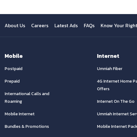
About Us
Careers
Latest Ads
FAQs
Know Your Righ
Mobile
Internet
Postpaid
Umniah Fiber
Prepaid
4G Internet Home P
Offers
International Calls and
Roaming
Internet On The Go
Mobile Internet
Umniah Internet Ser
Bundles & Promotions
Mobile Internet Pac