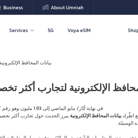
Business
About Umniah
Services
5G
Voya eSIM
Shop
بيانات المحافظ الإلكتروني
محافظ الإلكترونية لتجارب أكثر تخ
نيّة في الأردنّ
في نهاية أيّار/ مايو الماضي إل
ع اطّراد
بيانات المحافظ الإلكترونية
يبرز الحديث حول تجارب أكثر تخصيص
ه الوسيلة.
تم تخزين بعض المعلومات الشّخصية والماليّة بهدف تسهيل المعاملات الر