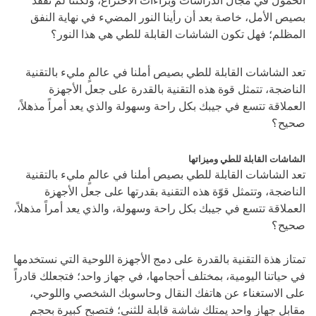
الخمول في مجال الدراسات وبراءات الاختراع، ولكننا لم نفقد
بصيص الأمل، خاصة بعد أن رأينا النور المضيء في نهاية النفق
المظلم؛ فهل تكون الشاشات القابلة للطي هي هذا النور؟
تعد الشاشات القابلة للطي بصيص أملنا في عالمٍ مليء بالتقنية
الناضجة، تتمثل قوة هذه التقنية بالقدرة على جعل الأجهزة
العملاقة تتسع في جيبك بكل راحة وسهولة والذي يعد أمراً مذهلاً،
صحيح؟
الشاشات القابلة للطي وميزاتها
تعد الشاشات القابلة للطي بصيص أملنا في عالمٍ مليء بالتقنية
الناضجة، وتتمثل قوّة هذه التقنية بقدرتها على جعل الأجهزة
العملاقة تتسع في جيبك بكل راحة وسهولة، والذي يعد أمراً مذهلاً،
صحيح؟
تمتاز هذة التقنية بالقدرة على دمج الأجهزة اللوحية التي نستخدمها
في حياتنا اليومية، بمختلف أحجامها، في جهاز واحد؛ فتجعلك قادراً
على الاستغناء عن هاتفك النقال وحاسوبك الشخصي واللوحي،
مقابل جهاز واحد يمتلك شاشة قابلة للثني؛ فتصبح كبيرة بحجم