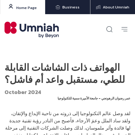
Business
About Umniah
Home Page
الهواتف ذات الشاشات القابلة
للطي، مستقبل واعد أم فاشل؟
October 2024
عمر رضوان الرهونجي – جامعة الأميرة سمية للتكنولوجيا
لقد وصل عالم التكنولوجيا إلى ذروته من ناحية الإبداع والإتقان،
ولقد ساد الملل وعمَ الأرجاء، فأصبح من النادر رؤية تقنية جديدة
لها فائدة وأثر ملموسان، لذلك وصلت الشركات التقنية إلى مرحلة