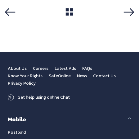
View All
Previous
Next
About Us
Careers
Latest Ads
FAQs
Know Your Rights
SafeOnline
News
Contact Us
Privacy Policy
Get help using online Chat
Mobile
Postpaid