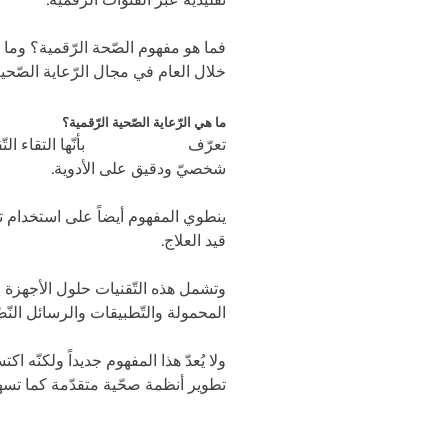
خلال العام في مجال الرّعاية الصّحي
ما هي الرّعاية الصّحية الرّقمية؟
تعرّف
الص
حة
الر
قمية
بأنّها التقاء ا
شخصيّ ودقيق على الأدوية.
ينطوي المفهوم أيضاً على استخدام ت
قيد العلاج.
وتشمل هذه التّقنيات حلول الأجهزة و
المحمولة والتّطبيقات والرسائل النّصّ
تطوير أنظمة صحّية متقدّمة كما تسهم