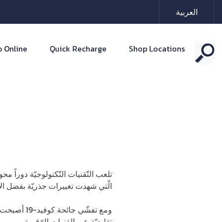
العربية
 Online
Quick Recharge
Shop Locations
تلعب التّقنيات التّكنولوجيّة دوراً 
الّتي شهدت تغييرات جذريّة بفضل الاب
ومع تفشّي 
تقليديّة عبر القنوات الرّقمية.