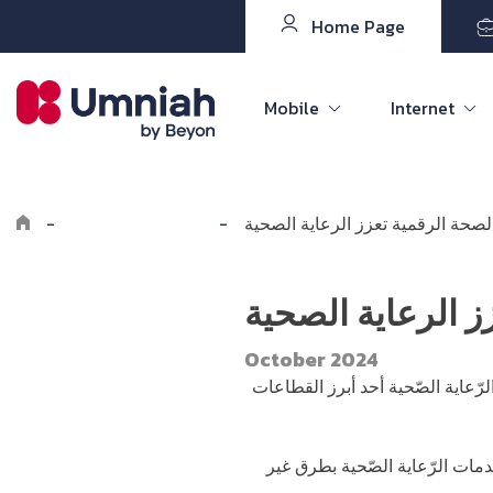
Home Page
Mobile
Internet
لصحة الرقمية تعزز الرعاية الصحية
-
Explore the8log
-
ز الرعاية الصحية
October 2024
لرّعاية الصّحية أحد أبرز القطاعات
حظوا بخدمات الرّعاية الصّحية بطرق غير