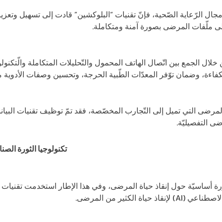
مجال الرّعاية الصّحية، فإنّ تقنيات “البلوكشين” قادت إلى تسهيل وتعزي
لى ملّفات المرضى بصورة آمنة ومتكاملة.
خلال الجمع بين اتّصال الهاتف المحمول والتّحليلات المتكاملة والّتكنولو
كفاءة، وضمان توّفر المعدّات الطّبية الحرجة، وتحسين وصفات الأدوية من 
لمرضى التي تميل إلى التّجارب المخصّصة، فقد تمّ توظيف تقنيات البي
ى التفصيليّة.
تكنولوجيا الثورة الصن