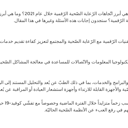
فما هو مفهوم الصّحة الرّقمية؟ وما هي أبرز
ة الرّقمية؟ ستجدون إجابات هذه الأسئلة وغيرها في هذا المقال.
لتّقنيات الرّقمية مع الرّعاية الصّحية والمجتمع لتعزيز كفاءة تقديم خدمات
كنولوجيا المعلومات والاتّصالات للمساعدة في معالجة المشاكل الصّحية 
البرامج والخدمات، بما في ذلك الطبّ عن بُعد والتحليل المستند إلى الو
ية والأجهزة القابلة للارتداء وأجهزة استشعار العيادة أو المراقبة عن بُعد
ولا يُعدّ ه
 في رفع العبء عن الأنظمة الصّحية الحاليّة.