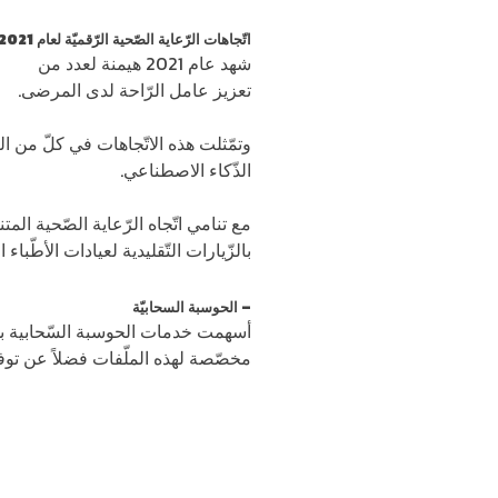
اتّجاهات الرّعاية الصّحية الرّقمي
ة لعام
2021
شهد عام 2021 هيمنة لعدد من
اتّجا
تعزيز عامل الرّاحة لدى المرضى.
وتمّثلت هذه الاتّجاهات في كلّ من الر
الذّكاء الاصطناعي.
مع تنامي اتّجاه الرّعاية الصّحية ال
بالزّيارات التّقليدية لعيادات الأطّبا
– الحوسبة السحابيّة
أسهمت خدمات الحوسبة السّحابية بد
مخصّصة لهذه الملّفات فضلاً عن توفي