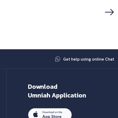
Next
Get help using online Chat
Download
Umniah Application