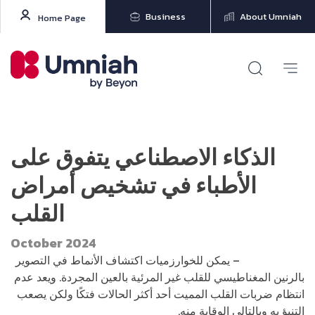
Business
About Umniah
Home Page
الذكاء الاصطناعي يتفوق على
الأطباء في تشخيص أمراض
القلب
October 2024
هاشتاق عربي
– يمكن للخوارزميات اكتشاف الأنماط في التصوير
بالرنين المغناطيسي للقلب غير المرئية بالعين المجردة. ويعد عدم
انتظام ضربات القلب المميت أحد أكثر الحالات فتكًا ولكن يصعب
التنبؤ به وبالتالي الوقاية منه.