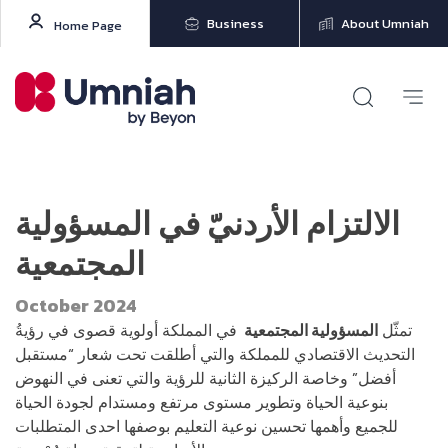
Business
About Umniah
Home Page
الالتزام الأردنيّ في المسؤولية
المجتمعية
October 2024
تمثّل
المسؤولية المجتمعية
في المملكة أولوية قصوى في رؤيةُ
التحديث الاقتصادي للمملكة والتي أطلقت تحت شعار “مستقبل
أفضل” وخاصة الركيزة الثانية للرؤية والتي تعنى في النهوض
بنوعية الحياة وتطوير مستوى مرتفع ومستدام لجودة الحياة
للجميع وأهمها تحسين نوعية التعليم بوصفها احدى المتطلبات