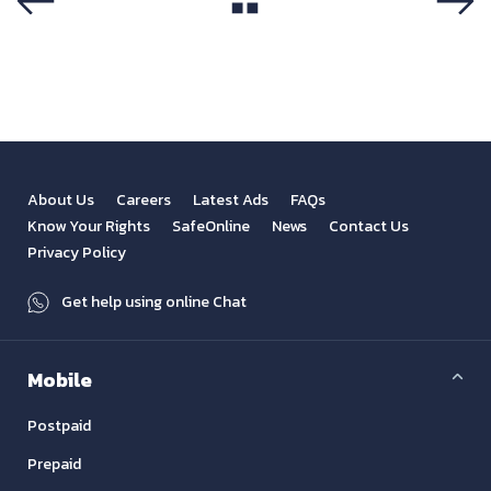
View All
Previous
Next
About Us
Careers
Latest Ads
FAQs
Know Your Rights
SafeOnline
News
Contact Us
Privacy Policy
Get help using online Chat
Mobile
Postpaid
Prepaid