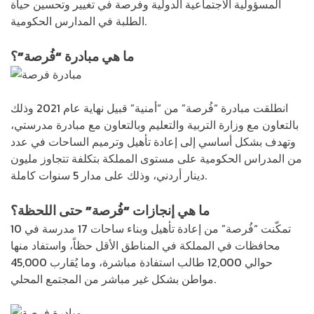
المسؤولية الاجتماعية الدولية وفرصة في تغيير وتحسين حياة
الطلبة في المدارس الحكومية.
ما هي مبادرة “فُرصة”؟
انطلقت مبادرة “فُرصة” من “أمنية” قبيل نهاية عام 2021 وذلك
بالتعاون مع وزارة التربية والتعليم وبالتعاون مع مبادرة مدرستي،
وتهدف بشكل أساسي إلى إعادة تأهيل وترميم الساحات في عدد
من المدراس الحكومية على مستوى المملكة بتكلفة تتجاوز مليون
دينار أردني، وذلك على مدار 5 سنوات كاملة.
ما هي إنجازات “فُرصة” حتى اللحظة؟
تمكّنت “فُرصة” من إعادة تأهيل وبناء ساحات 17 مدرسة في 10
محافظات في المملكة في المناطق الأقل حظاً، واستفاد منها
حوالي 12,000 طالب استفادة مباشرة، وما يُقارب 45,000
مواطن بشكل غير مباشر من المجتمع المحلي.