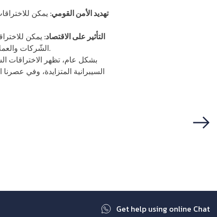
تهديد الأمن القومي
: يمكن للاختراقا
التأثير على الاقتصاد
: يمكن للاخترا
حول العالم.
الشّركات والعملا
بشكل عام، تظهر الاختراقات السيب
السيبرانية المتزايدة، وفي عصرنا ا
Next
Get help using online Chat