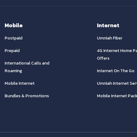
Mobile
Internet
Postpaid
Umniah Fiber
Prepaid
4G Internet Home P
Offers
International Calls and
Roaming
Internet On The Go
Mobile Internet
Umniah Internet Ser
Bundles & Promotions
Mobile Internet Pac