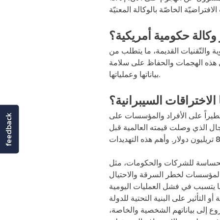
 وكالة حكومية أمريكية؟
ة والتّقنيات القديمة، ما يتطلب من
ل هذه الهجمات والحفاظ على سلامة
بياناتها وعملياتها.
الاختراقات السيبرانية؟
ً خطيراً على الأفراد والمؤسسات على
feedback
ال الذي وصلت قيمته العالمية قبل
ت الحساسة للشركات والحكومات، مثل
ا يتسبب في فشل العمليات اليومية
وع إلى بياناتهم الشخصية والخاصة،