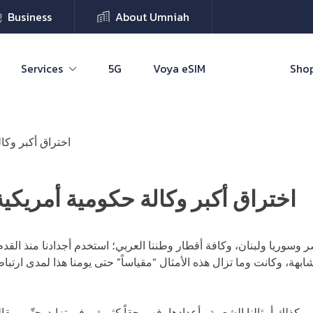
Business
About Umniah
Services
5G
Voya eSIM
Shop
اختراق أكبر وكا
اختراق أكبر وكالة حكومية أمريكية
وسوريا ولبنان، وكافة أقطار وطننا العربي؛ استخدم أجدادنا منذ القد
بهة، وكانت وما تزال هذه الأمثال “مقياساً” حتى يومنا هذا لمدى ارتبا