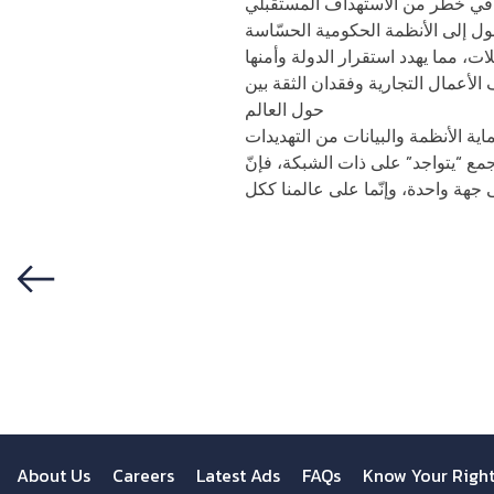
خول إلى الأنظمة الحكومية الحسّاسة
لأعمال التجارية وفقدان الثقة بين
ريليونات من الدولارات
اية الأنظمة والبيانات من التهديدات
أجمع “يتواجد” على ذات الشبكة، فإنّ
Previous
About Us
Careers
Latest Ads
FAQs
Know Your Righ