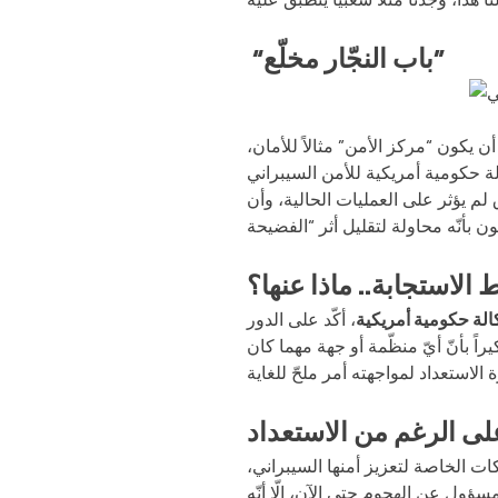
“باب النجّار مخلّع”
كون “مركز الأمن” مثالاً للأمان،
لة حكومية أمريكية للأمن السيبراني
 لم يؤثر على العمليات الحالية، وأن
الاستجابة.. ماذا عنها؟
الة حكومية أمريكية
، أكّد على الدور
ً بأنّ أيّ منظّمة أو جهة مهما كان
لى الرغم من الاستعداد
ات الخاصة لتعزيز أمنها السيبراني،
ل عن الهجوم حتى الآن، إلّا أنّه