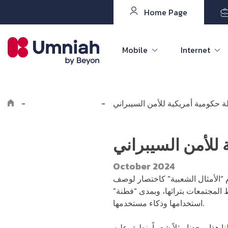
Home Page
Mobile
Internet
لة حكومية أمريكية للأمن السيبراني
-
Explore the8log
-
 للأمن السيبراني
October 2024
م “الأمثال الشعبية” كاختصار لوصف
ط المجتمعات بتراثها، وبمدى “فطنة”
استخدامها وذكاء مستخدمها.