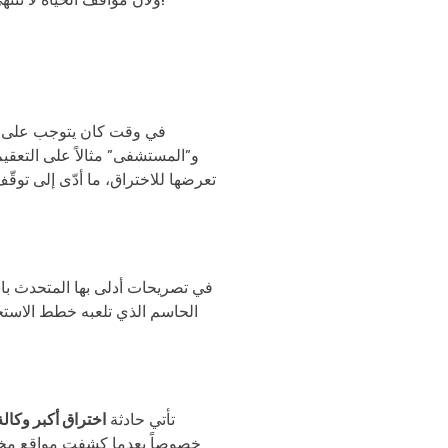
في وقت كان يتوجب على كل 
و”المستشفى” مثالاً على التعقيم
تعرضها للاختراق، ما أدّى إلى توقّف
في تصريحات أدلى بها المتحدث ب
الحاسم الذي تلعبه خطط الاستجاب
تأتي حادثة
اختراق أكبر وكال
خصوصاً بعدما كشفت مواقع مختصّ