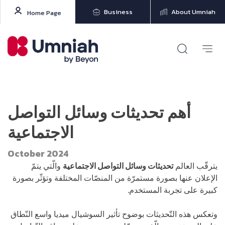
Business
About Umniah
Home Page
أهم تحديثات وسائل التواصل
الاجتماعية
October 2024
يترقّب العالم
تحديثات وسائل التواصل الاجتماعية
والّتي يتمّ
الإعلان عنها بصورة مستمرّة من المنصّات المختلفة وتؤثّر بصورة
كبيرة على تجربة المستخدم.
وتعكس هذه التّحديثات بوضوح تأثير السوشيال ميديا واسع النّطاق