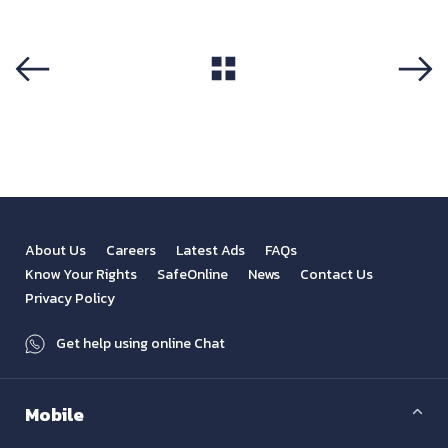
View All
Previous
Next
About Us
Careers
Latest Ads
FAQs
Know Your Rights
SafeOnline
News
Contact Us
Privacy Policy
Get help using online Chat
Mobile