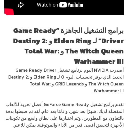
برامج التشغيل الجاهزة
“
Game Ready
Driver
” لـ
Elden Ring
و
Destiny 2:
The Witch Queen
و
Total War:
Warhammer III
أصدرت NVIDIA اليوم برنامج تشغيل Game Ready Driver
الجديد الذي يوفر تحسينات اليوم 0 لـ Elden Ring و Destiny 2:
The Witch Queen و GRID Legends و Total War:
Warhammer III.
تقدم برامج تشغيل GeForce Game Ready أفضل تجربة للألعاب
المفضلة لديك، شهرًا بعد شهر، وعامًا بعد عام. لقد تم ضبطها بدقة
بالتعاون مع المطورين، وتم اختبارها على نطاق واسع من تكوينات
الأجهزة لتحقيق أقصى قدر من الأداء والموثوقية. يمكن للاعبي