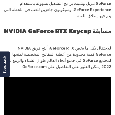
GeForce تنزيل وتثبيت برامج التشغيل بسهولة باستخدام
GeForce Experience، وسيكونون جاهزين للعب في اللحظة التي
يتم فيها إطلاق اللعبة.
مسابقة
NVIDIA GeForce RTX Keycap
للاحتفال بكل ما يخص GeForce RTX، أنتج فريق NVIDIA
GeForce كمية محدودة من أغطية المفاتيح المخصصة لمنحها
feedback
لمجتمع GeForce في جميع أنحاء العالم طوال الشتاء والربيع لعام
2022. يمكن العثور على التفاصيل على GeForce.com.