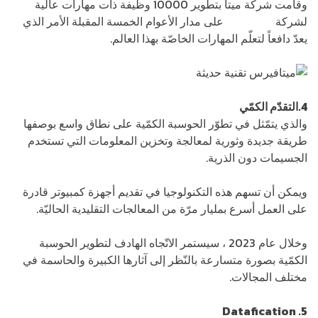
وقامت شركة ميتا بتطوير 10000 وظيفة ذات مهارات عالية
لشركة
ميتافيرس
على مدار الأعوام الخمسة المقبلة الأمر الذي
يعدّ دافعاً لتعلّم المهارات الخاصّة بهذا العالم.
4.التقدّم الكمّي
والذي يتمّثل في تطوّر الحوسبة الكمّية على نطاق واسع بوصفها
طريقة جديدة وثورية لمعالجة وتخزين المعلومات التي تستخدم
الجسيمات دون الذرية.
ويمكن أن تسهم هذه التكنولوجيا في تقديم أجهزة كمبيوتر قادرة
على العمل أسرع بمليار مرّة من المعالجات التقليدية الحاليّة.
وخلال عام 2023 ، سيستمر الاتّجاه الهادف لتطوير الحوسبة
الكمّية بصورة متسارعة بالنّظر إلى آثارها الكبيرة والحاسمة في
مختلف المجالات.
Datafication .5