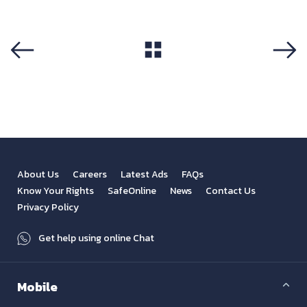
View All
Previous
Next
About Us
Careers
Latest Ads
FAQs
Know Your Rights
SafeOnline
News
Contact Us
Privacy Policy
Get help using online Chat
Mobile