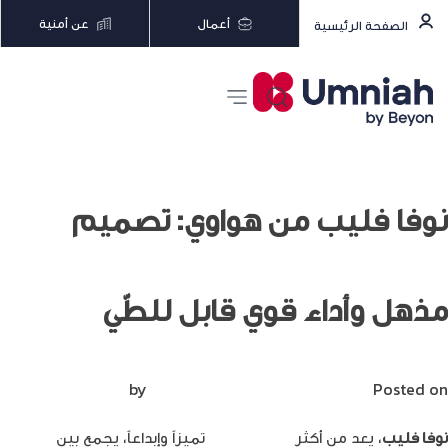
أعمال
عن أمنية
الصفحة الرئيسية
نوفا فليب من هواوي: تصميم
مذهل وأداء قوي قابل للطّي
Posted on
أغسطس 25, 2024
by
Mirna Mirna
نوفا فليب
، يعد من أكثر
أجهزة هواوي
تميزاً وإبداعاً، يجمع بين