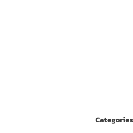
يوليو 2019
يونيو 2019
مايو 2019
أبريل 2019
مارس 2019
فبراير 2019
يناير 2019
ديسمبر 2018
نوفمبر 2018
أكتوبر 2018
سبتمبر 2018
أغسطس 2018
يوليو 2018
يونيو 2018
مايو 2018
Categories
Enterprise Solutions