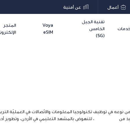
أعمال
عن أمنية
تقنية الجيل
Voya
المتجر
دمات
الخامس
eSIM
الإلكترون
(5G)
تكنولوجيّة في مجال التعليم في الأردن
 من نوعه في توظيف تكنولوجيا المعلومات والاتّصالات في العمليّة الت
يذ من
شركة أمنية
، للنهوض بالمشهد التعليمي في الأردن، وتطوير أدو