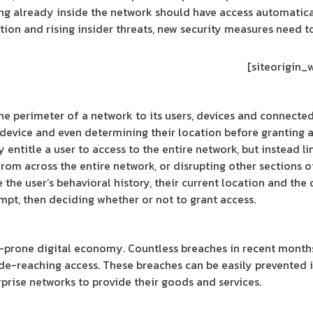
ing already inside the network should have access automatical
cation and rising insider threats, new security measures need
 perimeter of a network to its users, devices and connected 
ir device and even determining their location before granting 
 entitle a user to access to the entire network, but instead li
from across the entire network, or disrupting other sections o
the user’s behavioral history, their current location and the 
mpt, then deciding whether or not to grant access.
-prone digital economy. Countless breaches in recent months 
ide-reaching access. These breaches can be easily prevented 
prise networks to provide their goods and services.