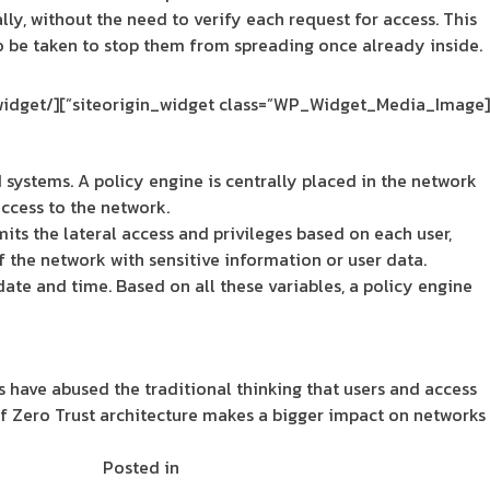
ly, without the need to verify each request for access. This
 to be taken to stop them from spreading once already inside.
[/siteorigin_widget]
[siteorigin_widget class=”WP_Widget_Media_Image”]
systems. A policy engine is centrally placed in the network
access to the network.
mits the lateral access and privileges based on each user,
f the network with sensitive information or user data.
date and time. Based on all these variables, a policy engine
have abused the traditional thinking that users and access
if Zero Trust architecture makes a bigger impact on networks
on
Posted in
Enterprise Solutions
Leave a Comment