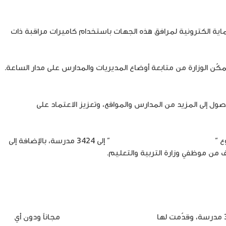
ماية الكترونية لمرافق هذه الجهات باستخدام كاميرات مراقبة ذات
ن الوزارة من متابعة أوضاع المديريات والمدارس على مدار الساعة.
مشروع في استهداف 2764 موقعاً في مرحلته الأولى، تابعت شركة أمنية تنفيذ المرحلة الثانية من المشروع في العام 2019، للوصول إلى المزيد من المدارس والمواقع، وتعزيز الاعتماد على
نظام الربط والحماية الإلكترونيّة
” إلى 3424 مدرسة، بالإضافة إلى
خدمة الانترنت الآمن والسريع
مجاناً ودون أي