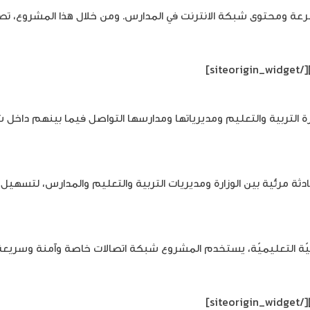
سرعة ومحتوى شبكة الانترنت في المدارس. ومن خلال هذا المشروع، تص
[/siteorigin_widget]
دثة مرئية بين الوزارة ومديريات التربية والتعليم والمدارس، لتسهيل
[/siteorigin_widget]