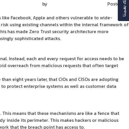
رأيك بهمنا
Posted on
ديسمبر 11, 2018
by
Mirna Mirna
 like Facebook, Apple and others vulnerable to wide-
risk using existing channels within the internal framework of
 This has made Zero Trust security architecture more
singly sophisticated attacks.
ernal. Instead, each and every request for access needs to be
oid overreach from malicious requests that often target
than eight years later, that CIOs and CISOs are adopting
 to protect enterprise systems as well as customer data
 This means that these mechanisms are like a fence that
ady inside its perimeter. This makes hackers or malicious
work that the breach point has access to.