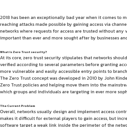
2018 has been an exceptionally bad year when it comes to ma
reaching attacks made possible by gaining access via channels
networks where requests for access are trusted without any v
important than ever and more sought after by businesses and
What is Zero Trust security?
At its core, zero trust security stipulates that networks shou
verified according to several parameters before granting ac
more vulnerable and easily accessible entry points to branch 
The Zero Trust concept was developed in 2010 by John Kinderv
Zero Trust policies and helping move them into the mainstrea
which groups and individuals are targeting in ever more soph
The Current Problem
Overall, networks usually design and implement access contr
makes it difficult for external players to gain access, but in
software target a weak link inside the perimeter of the netwo