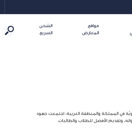
مواقع
الشحن
ي
المعارض
السريع
ربويّة في المملكة والمنطقة العربية، اجتمعت جهود
وزارة التربية
اته، وتقديم الأفضل للطلاب والطالبات.