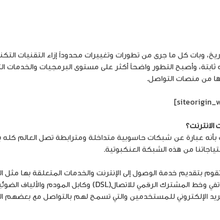
 خدمات الشبكة العنكبوتية
تاريخ، وبات كل ما جرى من تطورات وتغييرات محدوداً إزاء التقنيات ال
 شبه ثابتة، وأصبح التطور واضحاً أكثر على مستوى البرمجيات والخدما
ها من منصات التواصل.
 الانترنت؟
نت بأنه عبارة عن شبكات حاسوبية متداخلة ومترابطة تصل العالم كله ب
ى اختصاراً ISP ، هو مؤسسة أو شركة تقوم بتقديم خدمة الوصول إلى الإنترنت والخدمات الم
 البريد الإلكتروني للمستخدمين والتي تسمح لهم بالتواصل مع بعضهم 