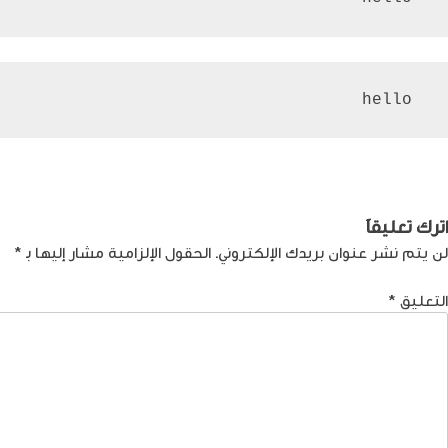
 hello
صفّح
Previous:
ما لا نعرفه عن الهجوم السيبراني!
لمقالات
اترك تعليقاً
لن يتم نشر عنوان بريدك الإلكتروني.
الحقول الإلزامية مشار إليها بـ
*
التعليق
*