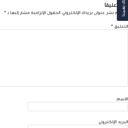
رأيك بهمنا
لمقالات
اترك تعليقاً
لن يتم نشر عنوان بريدك الإلكتروني.
الحقول الإلزامية مشار إليها بـ
*
التعليق
*
الاسم
البريد الإلكتروني