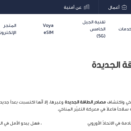
أعمال
عن أمنية
تقنية الجيل
Voya
المتجر
دمات
الخامس
eSIM
الإلكترون
(5G)
ة الجديدة
ناخي واكتشاف
مصادر الطاقة الجديدة
وغيرها، إلا أنّها اكتسبت بعداً جديدا
لاحاً فاعلاً في معركة التغيّر المناخي.
لبناء عالم الميتافيرس
، فهل يبدو الأمل في 