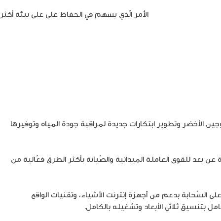
مصادر الطاقة الجديدة
الأمر الّذي يسهم في الحفاظ على على بيئة أكثر
ين الأخضر وتطوير ابتكارات جديدة لمراقبة جودة المياه وتوفيرها
 عن بعد للقوى العاملة الميدانية والصّيانة بأكثر الطرق فعّالية من
ى السّحابة بدعم من أجهزة إنترنت الأشياء، وتقنيات الواقع
امل بتنسيق ثلاثي الأبعاد وتشغيله بالكامل.