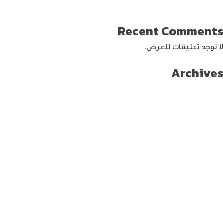
كيفية حماية الواي فاي … خطوات ونصائح
Recent Comments
لا توجد تعليقات للعرض.
Archives
سبتمبر 2024
أغسطس 2024
يوليو 2024
يونيو 2024
مايو 2024
أبريل 2024
مارس 2024
فبراير 2024
يناير 2024
ديسمبر 2023
نوفمبر 2023
أكتوبر 2023