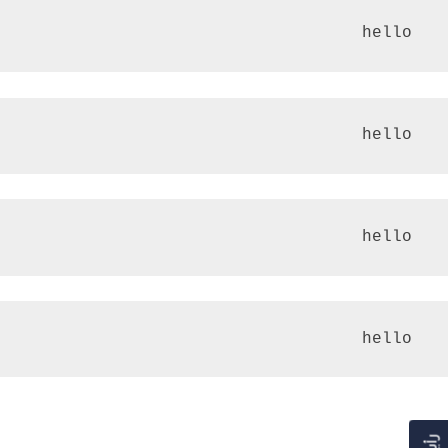
 hello
 hello
 hello
 hello
صفّح
Previous:
انطلاقة الجيل الخامس حول العالم