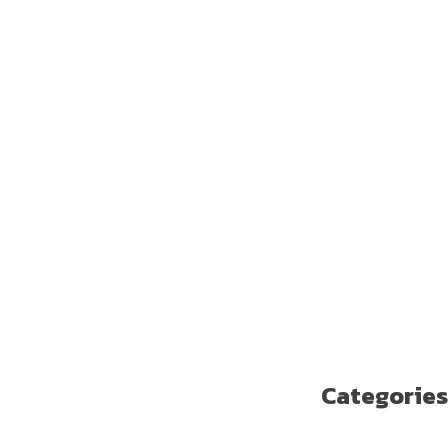
يوليو 2019
يونيو 2019
مايو 2019
أبريل 2019
مارس 2019
فبراير 2019
يناير 2019
ديسمبر 2018
نوفمبر 2018
أكتوبر 2018
سبتمبر 2018
أغسطس 2018
يوليو 2018
يونيو 2018
مايو 2018
Categories
Enterprise Solutions