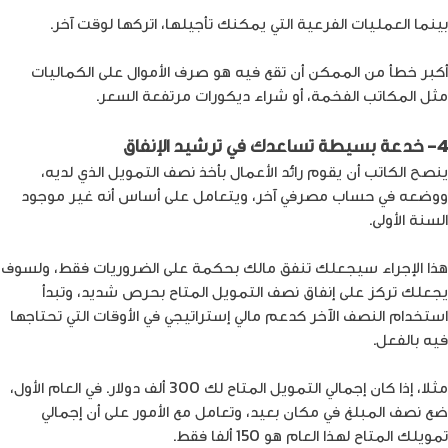
بينما العمليات الفرعية التي يمكنك تأجيلها، اتركها لوقت آخر.
أكبر خطأ من الممكن أن تقع فيه هو صرف الأموال على الكماليات
مثل المكاتب الفخمة، أو شراء ديكورات مرتفعة السعر.
4- خدعة بسيطة تساعدك في ترشيد الإنفاق
ينصح الكاتب أن يقوم رائد الأعمال بأخذ نصف التمويل الذي لديه،
ووضعه في حساب مصرفي آخر، ويتعامل على أساس أنه غير موجود
السنة الأولى.
هذا الإجراء سيجعلك تنفق مالك بحكمة على الضروريات فقط، ولسوف
يجعلك تركز على إنفاق نصف التمويل المتاح بحرص شديد، وتبدأ
استخدام النصف الآخر كدعم مالي إستراتيجي في الأوقات التي تحتاجها
فيه بالفعل.
مثلا، إذا كان إجمالي التمويل المتاح لك 300 ألف دولار. في العام الأول،
ضع نصف المبلغ في مكان بعيد، وتعامل مع الأمور على أن إجمالي
تمويلك المتاح لهذا العام هو 150 ألفا فقط.