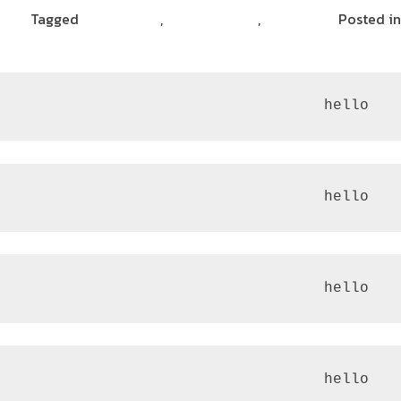
Posted in
ريادة الأعمال
,
مشاركات القراء
,
نصائح مهنية
Tagged
هاشتاق عربي
 hello
 hello
 hello
 hello