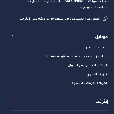
اعرف حقوقك
SafeOnline
أخبار امنية
اتصل بنا
سياسة الخصوصية
احصل على المساعدة في استخدام الدردشة عبر الإنترنت
موبايل
خطوط الفواتير
شراء حزم – خطوط امنية مدفوعة مسبقا
المكالمات الدولية والتجوال
انترنت الخلوي
الحزم والعروض المميزة
إنترنت