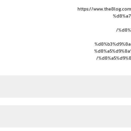
https://www.the8log
%d8%a7
%d8%
%d8%b3%d9%8a
%d8%a5%d9%8a
%d8%a5%d9%8