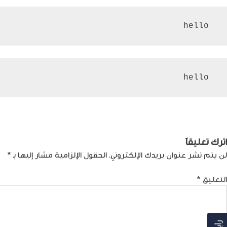
 hello
 hello
صفّح
Previous:
تعرّف على أفضل برنامج مونتاج لليوتيوبرز
لمقالات
اترك تعليقاً
لن يتم نشر عنوان بريدك الإلكتروني.
الحقول الإلزامية مشار إليها بـ
*
التعليق
*