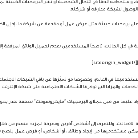
، واستخدامه لاحقا في انتحال الشخصية أو نشر البرمجيات الخبيثة لم
 الوصول لشبكة معارفه أو شركته.
 على برمجيات خبيثة مثل عرض عمل أو مقدمة عن شركة ما، إذ إن الضحي
نة في كل الحالات، ناصحاً المستخدمين بعدم تحميل الوثائق المرفقة إلا
[/siteorigin_widget]
مستخدميها في العالم، وخصوصاً مع تميّزها عن باقي الشبكات الاجتما
مات والمزايا التي توفرها الشبكات الاجتماعية على شبكة الإنترنت ب
ة الاتصالات، وللتعرف إلى أشخاص آخرين ومعرفة المزيد عنهم من خلال
 يمكن مستخدميها من إيجاد وظائف، أو أشخاص، أو فرص عمل ينصح ب