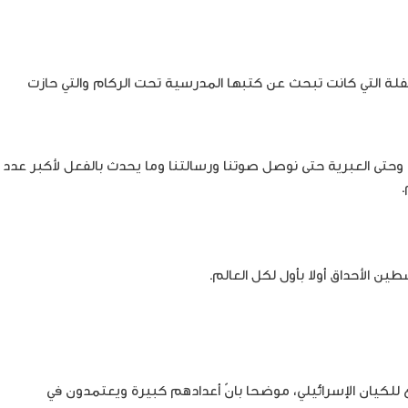
ة التي كانت تبحث عن كتبها المدرسية تحت الركام والتي حازت
ة وحتى العبرية حتى نوصل صوتنا ورسالتنا وما يحدث بالفعل لأكبر عدد
 الأحداق أولا بأول لكل العالم.
بع للكيان الإسرائيلي، موضحا بانّ أعدادهم كبيرة ويعتمدون في