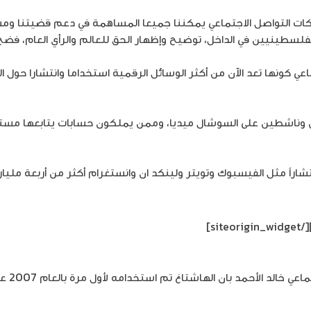
بكات التواصل الاجتماعي يمكننا جميعا المساهمة في دعم قضيتنا ومس
فلسطينيين في الداخل، توضيح وإظهار الحق للعالم والرأي العام، فضح ا
اعي كونها تعد الآن من أكثر الوسائل الرقمية استخداما وانتشارا ح
 وناشطين على السوشال ميديا، وممن يملكون حسابات يتابعها مستخدم
[/siteorigin_widget]
عن اله