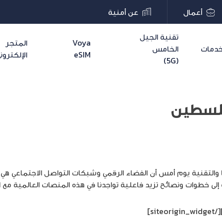
أعمال
عن أمنية
تقنية الجيل
Voya
المتجر
دمات
الخامس
eSIM
الإلكترون
(5G)
فلسطين
التقنية يوم أمس أن الفضاء الرقمي وشبكات التواصل الاجتماعي هي أ
ى خطوات ونصائح تزيد فاعلية تواجدنا في هذه المنصات العالمية مع انح
[/siteorigin_widget]