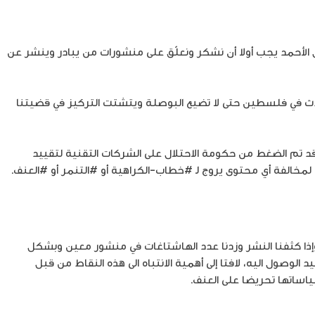
الأحمد يجب أولا أن نشكر ونعلّق على منشورات من يبادر وينشر عن
يحدث في فلسطين حتى لا تضيع البوصلة ويتشتت التركيز في قضيتنا
د تم الضغط من حكومة الاحتلال على الشركات التقنية لتقييد
خالفة أي محتوى يروج لـ #خطاب-الكراهية أو #التنمر أو #العنف.
وإذا كثفنا النشر وزدنا عدد الهاشتاغات في منشور معين وبشكل
صول اليه، لافتا إلى أهمية الانتباه الى هذه النقاط من قبل
ساتها تحريضا على العنف.