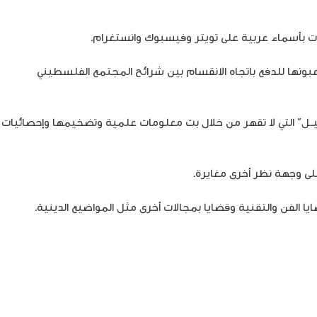
بات بأسماء عربية على تويتر وفيسبوك وانستغرام.
عبونها للدفع باتجاه الانقسام بين شرائح المجتمع الفلسطيني
ـ.ـيـ.ـل” التي لا تقهر من خلال بث معلومات علمية وتضخيمها وإحصائيات
لى وجهة نظر أخرى مغايرة.
ا الفن والتقنية وقضايا بمجالات أخرى مثل المواضيع الدينية.