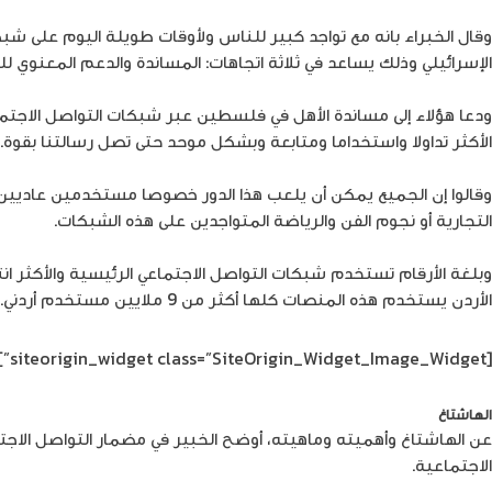
وقال الخبراء بانه مع تواجد كبير للناس ولأوقات طويلة اليوم على ش
الإسرائيلي وذلك يساعد في ثلاثة اتجاهات: المساندة والدعم المعنوي لل
ودعا هؤلاء إلى مساندة الأهل في فلسطين عبر شبكات التواصل الاجتم
الأكثر تداولا واستخداما ومتابعة وبشكل موحد حتى تصل رسالتنا بقوة.
وقالوا إن الجميع يمكن أن يلعب هذا الدور خصوصا مستخدمين عاديين
التجارية أو نجوم الفن والرياضة المتواجدين على هذه الشبكات.
الأردن يستخدم هذه المنصات كلها أكثر من 9 ملايين مستخدم أردني.
[siteorigin_widget class=”SiteOrigin_Widget_Image_Widget”]
الهاشتاغ
الاجتماعية.