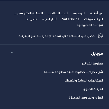
عن أمنية
التوظيف
أحدث الإعلانات
الأسئلة الأكثر شيوعاً
اعرف حقوقك
SafeOnline
أخبار امنية
اتصل بنا
سياسة الخصوصية
احصل على المساعدة في استخدام الدردشة عبر الإنترنت
موبايل
خطوط الفواتير
شراء حزم – خطوط امنية مدفوعة مسبقا
المكالمات الدولية والتجوال
انترنت الخلوي
الحزم والعروض المميزة