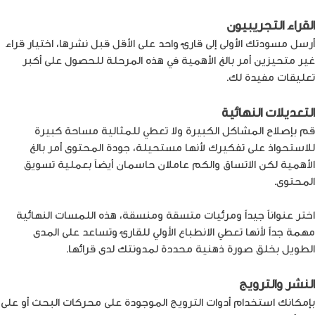
القراء التجريبيون
أرسل مسودتك الأولى إلى قارئ واحد على الأقل قبل نشرها، اختيار قراء
غير متحيزين أمر بالغ الأهمية في هذه المرحلة للحصول على أكبر
تعليقات مفيدة لك.
التعديلات النهائية
قم بإصلاح المشاكل الكبيرة ولا تعطي للمثالية مساحة كبيرة
للاستحواذ على تفكيرك لأنها مستحيلة، جودة المحتوى أمر بالغ
الأهمية لكن الاتساق والكم عاملان حاسمان أيضاً بعملية تسويق
المحتوى.
اختر عنواناً جيداً ومرئيات متسقة ومنسقة، هذه اللمسات النهائية
مهمة جداً لأنها تعطي الانطباع الأولي للقارئ وتساعد على المدى
الطويل بخلق صورة ذهنية محددة لمدونتك لدى قرائها.
النشر والترويج
بإمكانك استخدام أدوات الترويج الموجودة على محركات البحث أو على