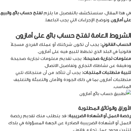
في هذا المقال، سنستكشف بالتفصيل ما يلزم
لفتح
حساب بائع والبيع
على أمازون
ونوضح الإجراءات التي يجب اتباعها.
الشروط العامة لفتح حساب بائع على أمازون
الحساب القانوني:
يجب أن تكون شركتك أو عملك الفردي مسجلاً
قانونياً في البلد الذي تخطط للبيع فيه على أمازون.
معلومات تجارية صحيحة:
يجب تقديم معلومات تجارية صحيحة
ودقيقة عن نشاطك التجاري وتفاصيل الاتصال.
تلبية متطلبات المنتجات:
يجب أن تتأكد من أن منتجاتك تلبي
متطلبات أمازون بما في ذلك الجودة والأمان والتعبئة والتغليف
المناسب.
الأوراق والوثائق المطلوبة
رخصة العمل أو الشهادة الضريبية:
قد يتطلب منك تقديم رخصة
العمل أو الشهادة الضريبية الصادرة عن الجهة المسؤولة في بلدك
لتثبت وجود عمل تجاري قانوني.