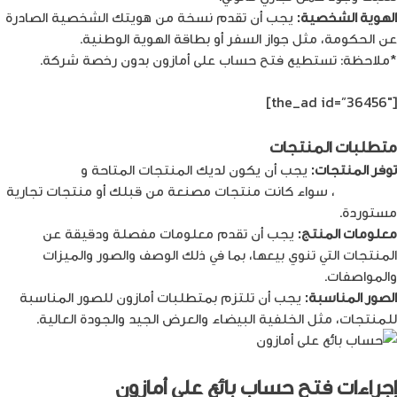
الهوية الشخصية:
يجب أن تقدم نسخة من هويتك الشخصية الصادرة
عن الحكومة، مثل جواز السفر أو بطاقة الهوية الوطنية.
*ملاحظة: تستطيع فتح حساب على أمازون بدون رخصة شركة.
[the_ad id=”36456″]
متطلبات المنتجات
توفر المنتجات:
يجب أن يكون لديك المنتجات المتاحة و
الجاهزة للبيع
على أمازون
، سواء كانت منتجات مصنعة من قبلك أو منتجات تجارية
مستوردة.
معلومات المنتج:
يجب أن تقدم معلومات مفصلة ودقيقة عن
المنتجات التي تنوي بيعها، بما في ذلك الوصف والصور والميزات
والمواصفات.
الصور المناسبة:
يجب أن تلتزم بمتطلبات أمازون للصور المناسبة
للمنتجات، مثل الخلفية البيضاء والعرض الجيد والجودة العالية.
إجراءات فتح حساب بائع على أمازون