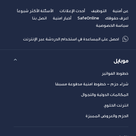
عن أمنية
التوظيف
أحدث الإعلانات
الأسئلة الأكثر شيوعاً
اعرف حقوقك
SafeOnline
أخبار امنية
اتصل بنا
سياسة الخصوصية
احصل على المساعدة في استخدام الدردشة عبر الإنترنت
موبايل
خطوط الفواتير
شراء حزم – خطوط امنية مدفوعة مسبقا
المكالمات الدولية والتجوال
انترنت الخلوي
الحزم والعروض المميزة