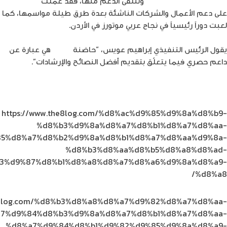
لريادة الأعمال The Tank
وتتلقى الدعم منها، فقد عملت
الحاضنة
على دعم الأعمال والشركات الناشئة بعدة طرق طيلة مواسمها، كما
لعبت دوراً رئيسياً في نجاح عربي موتورز في الأردن.
يقول الرئيس التنفيذي إبراهيم عويس، “حاضنة
أمنية
هي عبارة عن
داعم حصري فيما يتعلّق بتقديم أفضل النصائح والإرشادات”.
https://www.the8log.com/%d8%ac%d9%85%d9%8a%d8%b9-
%d8%b3%d9%8a%d8%a7%d8%b1%d8%a7%d8%aa-
5%d8%a7%d8%b2%d9%8a%d8%b1%d8%a7%d8%aa%d9%8a-
%d8%b3%d8%aa%d8%b5%d8%a8%d8%ad-
3%d9%87%d8%b1%d8%a8%d8%a7%d8%a6%d9%8a%d8%a9-
%d8%a8/
he8log.com/%d8%b3%d8%a8%d8%a7%d9%82%d8%a7%d8%aa-
7%d9%84%d8%b3%d9%8a%d8%a7%d8%b1%d8%a7%d8%aa-
%d8%a7%d9%84%d8%b1%d9%82%d9%85%d9%8a%d8%a9-