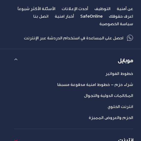
عن أمنية
التوظيف
أحدث الإعلانات
الأسئلة الأكثر شيوعاً
اعرف حقوقك
SafeOnline
أخبار امنية
اتصل بنا
سياسة الخصوصية
احصل على المساعدة في استخدام الدردشة عبر الإنترنت
موبايل
خطوط الفواتير
شراء حزم – خطوط امنية مدفوعة مسبقا
المكالمات الدولية والتجوال
انترنت الخلوي
الحزم والعروض المميزة
إنترنت