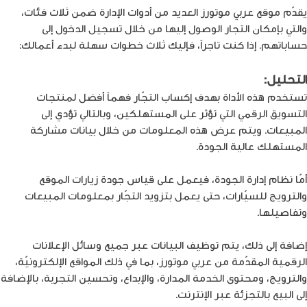
يقدّم موقع عربي موتورز العديد من أدوات الإدارة ضمن ثلاث فئات،
والتي بإمكان التجار الوصول إليها من خلال تسجيل الدخول إلى
حساباتهم. إذا كنت تاجراً، فإليك ثلاث خطوات سهلة لبدء أعمالك:
التحليل:
تستخدم هذه الأداة بهدف إكساب التجّار فهماً أفضل لمنتجات
التسويق الرقمي التي تؤثر على المستهلكين، وبالتالي تؤدي إلى
المبيعات. ويتم عرض هذه المعلومات من خلال بيانات مشاركة
المستهلك عالية الجودة.
أمّا نظام إدارة الجودة، فيعمل على قياس جودة زيارات الموقع
والترويج للسيّارات، حتى يعمل بتزويد التجّار بمعلومات المبيعات
وتفاصيلها.
إضافة إلى ذلك، يتم توظيف البيانات عبر جميع وسائل الإعلانات
الرقمية المقدّمة من عربي موتورز، بما في ذلك المواقع الإلكترونيّة،
والترويج، ومحتوى الخدمة المدارة، والإبداع، وتحسين التجربة، بالإضافة
إلى البيع بالتجزئة عبر الإنترنت.