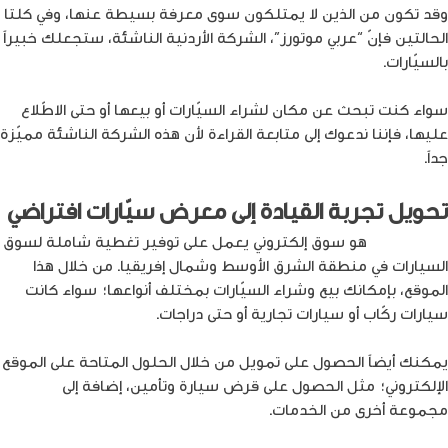
وقد تكون من الذين لا يمتلكون سوى معرفة بسيطة عنها، وفي كلتا
الحالتين فإنّ “عربي موتورز”، الشركة الأردنية الناشئة، ستجعلك خبيراً
بالسيّارات.
سواء كنت تبحث عن مكان لشراء السيّارات أو بيعها أو حتى الاطّلاع
عليها، فإننا ندعوك إلى متابعة القراءة لأن هذه الشركة الناشئة مميّزة
جداً.
تحويل تجربة القيادة إلى معرض سيّارات افتراضي
عربي موتورز
هو سوق إلكتروني يعمل على توفير تغطية شاملة لسوق
السيارات في منطقة الشرق الأوسط وشمال إفريقيا. من خلال هذا
الموقع، بإمكانك بيع وشراء السيّارات بمختلف أنواعها؛ سواء كانت
سيارات ركّاب أو سيارات تجارية أو حتى دراجات.
يمكنك أيضاً الحصول على تمويل من خلال الحلول المتاحة على الموقع
الإلكتروني؛ مثل الحصول على قرض سيارة وتأمين، إضافة إلى
مجموعة أخرى من الخدمات.