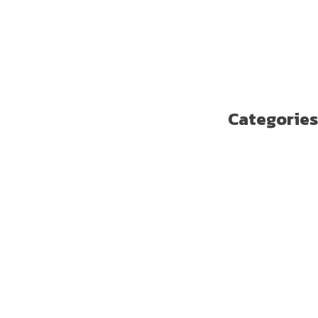
سبتمبر 2018
أغسطس 2018
يوليو 2018
يونيو 2018
مايو 2018
Categories
Enterprise Solutions
U ترند
آخر مستجدات التكنولوجيا
الاتصالات
الامن السيبراني
الجيل الخامس
الخدمات المالية الرقمية
تسلية
تكنولوجيا
ريادة الأعمال
صحة