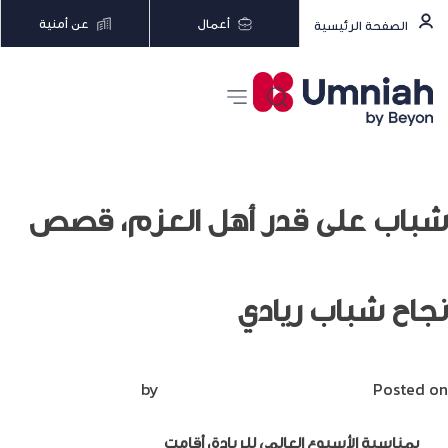
أعمال
عن أمنية
الصفحة الرئيسية
شباب على قدر أهل العزم، قصص
نجاح شباب ريادي
Posted on
نوفمبر 29, 2020
by
Mirna Mirna
بمناسبة الأسبوع العالمي للريادة، أقامت
حاضنة أمنية لريادة