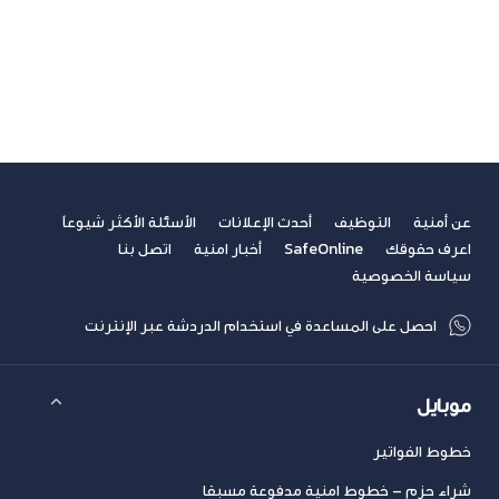
غير مصنف
فيديوهات
مسابقة الكتابة لطلاب الجامعات
مشاركات القراء
نصائح مهنية
عن أمنية
التوظيف
أحدث الإعلانات
الأسئلة الأكثر شيوعاً
اعرف حقوقك
SafeOnline
أخبار امنية
اتصل بنا
سياسة الخصوصية
احصل على المساعدة في استخدام الدردشة عبر الإنترنت
موبايل
خطوط الفواتير
شراء حزم – خطوط امنية مدفوعة مسبقا