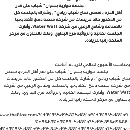
الأعمال The Tank
، جلسة حوارية بعنوان” شباب على قدر
أهل العزم، قصص نجاح شباب ريادي” , وشارك بالجلسة كل
من الدكتور خالد خريسات من شركة منصة دمج الأكاديميا
بالصناعة وشادي الزعبي من شركة Water Watt، وأدارت
الجلسة الكاتبة والروائية فرح البداوي، وذلك بالتعاون مع مركز
الملكة رانيا للريادة.
بمناسبة الأسبوع العالمي للريادة، أقامت
حاضنة أمنية لريادة الأعمال
The Tank
، جلسة حوارية بعنوان” شباب على قدر أهل العزم، قصص
نجاح شباب ريادي” , وشارك بالجلسة كل من الدكتور خالد خريسات
من شركة منصة دمج الأكاديميا بالصناعة وشادي الزعبي من شركة
Water Watt، وأدارت الجلسة الكاتبة والروائية فرح البداوي، وذلك
بالتعاون مع مركز الملكة رانيا للريادة.
//www.the8log.com/%d9%85%d9%82%d8%af%d9%85%d8%a9-
%d8%b9%d9%86-%d8%a3%d9%85%d9%86-
4%d9%85%d8%b9%d9%84%d9%88%d9%85%d8%a7%d8%aa-